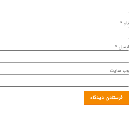
نام
*
ایمیل
*
وب‌ سایت