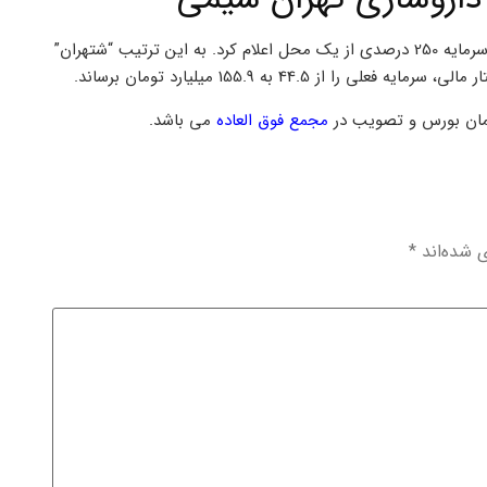
، شرکت داروسازی تهران شیمی برنامه افزایش سرمایه 250 درصدی از یک محل اعلام کرد. به این ترتیب “شتهران”
44.5 به 155.9 میلیارد تومان برساند.
زمان بورس و تصویب در
مجمع فوق العاده
می باشد.
ی شده‌اند
*