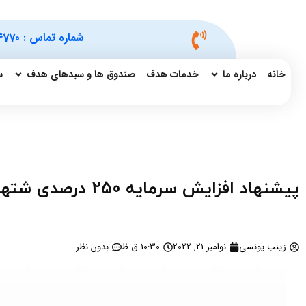
شماره تماس :
4770
خانه
درباره ما
خدمات هدف
صندوق ها و سبدهای هدف
س
پیشنهاد افزایش سرمایه 250 درصدی شتهران از محل سود انباشته
زینب یونسی
نوامبر 21, 2022
10:30 ق.ظ
بدون نظر