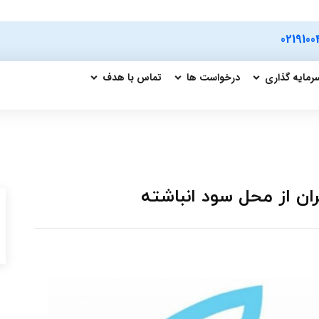
0219100
رمایه گذاری
درخواست ها
تماس با هدف