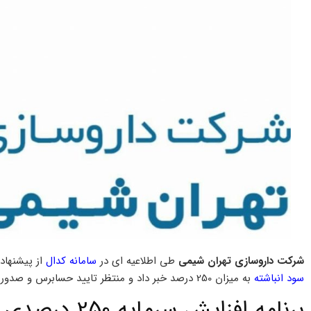
شرکت داروسازی تهران شیمی
طی اطلاعیه ای در
سامانه کدال
از پیشنهاد
سود انباشته
به میزان 250 درصد خبر داد و منتظر تایید حسابرس و صدور مجوز از سوی سازمان بورس شد.
برنامه افزایش سرمایه 250 درصدی داروسازی تهران شیمی