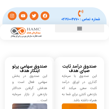
شماره تماس :
02191004770
صندوق درآمد ثابت
صندوق سهامی پرتو
صبای هدف
ابتکار هدف
این صندوق با سرمایه
این صندوق در بخش
گذاری در اوراق درآمد
سهامی فعال است و
ثابت سعی میکند که
هدفش گرفتن حداکثر
بازدهی ثابتی برای شما به
بازدهی از بازار سرمایه
همراه داشته باشد.
است....