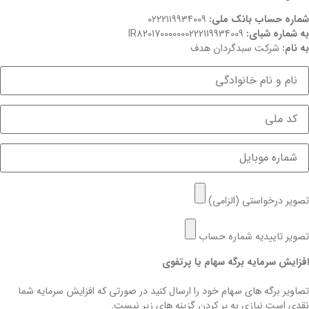
شماره حساب بانک ملی:
۰۲۲۲۱۱۹۹۳۴۰۰۹
به شماره شبای:
IR820170000000222119934009
به نام:
شرکت سبدگردان هدف
تصویر درخواستی (الزامی)
تصویر تاییدیه شماره حساب
افزایش سرمایه برگه سهام یا پرتفوی
تصاویر برگه های سهام خود را ارسال کنید در صورتی که افزایش سرمایه شما
نقدی است نیازی به پر کردن گزینه های زیر نیست.