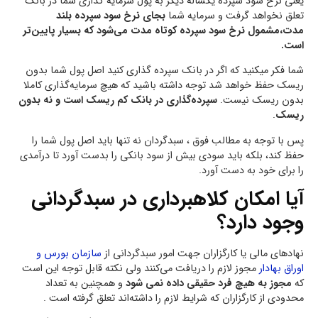
یعنی نرخ سود سپرده یکساله دیگر به پول سرمایه گذاری شما در بانک
تعلق نخواهد گرفت و سرمایه شما
بجای نرخ سود سپرده بلند
مدت،مشمول نرخ سود سپرده کوتاه مدت می‌شود که بسیار پایین‌تر
است.
شما فکر میکنید که اگر در بانک سپرده گذاری کنید اصل پول شما بدون
ریسک حفظ خواهد شد توجه داشته باشید که هیچ سرمایه‌گذاری کاملا
بدون ریسک نیست.
سپرده‌گذاری در بانک کم ریسک است و نه بدون
ریسک
.
پس با توجه به مطالب فوق ، سبدگردان نه تنها باید اصل پول شما را
حفظ کند، بلکه باید سودی بیش از سود بانکی را بدست آورد تا درآمدی
را برای خود به دست آورد.
آیا امکان کلاهبرداری در سبدگردانی
وجود دارد؟
نهادهای مالی یا کارگزاران جهت امور سبدگردانی از
سازمان بورس و
اوراق بهادار
مجوز لازم را دریافت می‌کنند ولی نکته قابل توجه این است
که
مجوز به هیچ فرد حقیقی داده نمی شود
و همچنین به تعداد
محدودی از کارگزاران که شرایط لازم را داشته‌اند تعلق گرفته است .