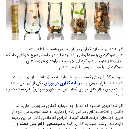
اگر به دنبال سرمایه گذاری در بازار بورس هستید قطعا واژه
های
سبدگردان و سبدگردانی
را شنیده اید در ادامه توضیح خواهیم داد که
مدیریت پرتفوی و
سبدگردانی چیست
و
بازده و مزیت های
سبدگردانی
را مورد بررسی قرار می دهیم.
سرمایه گذاران برای کسب سود همواره به دنبال یافتن بازاری سودمند
هستند که بازار بورس و
سرمایه گذاری در بورس
یکی از آنها می باشد
که همچون بازار های موازی (طلا ، ارز ، مسکن و خودرو) با
ریسک
همراه
است.
اگر شما فردی هستید که تمایل به سرمایه گذاری در بورس دارید اما
دانش و اطلاعات کافی در این باره را ندارید به شما توصیه می شود از
طریق نهادهای مرتبط اقدام کنید تا افرادی که دانش کافی در این زمینه
دارند بجای شما سرمایه گذاری کنند و
سوددهی را افزایش دهند و از