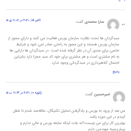
اکتبر 15, 2020 در 11:06 ق.ظ
سارا محمدی
گفت:
سبدگردان ها تحت نظارت سازمان بورس فعالیت می کنند و دارای مجوز از
سازمان بورس هستند و این مجوز به راحتی صادر نمی شود و شرایط
خاصی برای صدور آن در نظر گرفته شده است. در سبدگردان ها دارایی ها
به نام مشتری است و هر مشتری برای خود کد سبد مجزا دارد بنابراین
احتمال کلاهبرداری در سبدگردانی وجود ندارد.
پاسخ
ژانویه 10, 2021 در 11:13 ب.ظ
امیرحسین
گفت:
من بعد از ورود به بورس و یادگرفتن تحلیل تکنیکال، علاقه‌مند شدم تا شغل
آیندم در این حوزه باشد.
بهترین کار برای من چیست؟به علت اینکه سابقه بورس و مالی ندارم و
پیش‌زمینه مهندسی دارم.