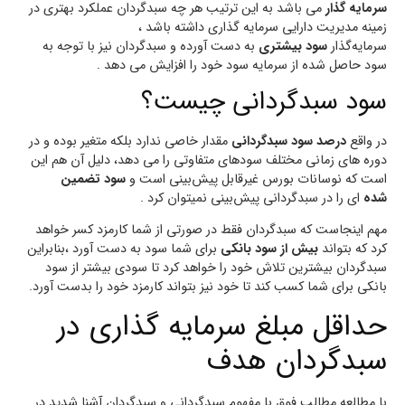
سرمایه گذار
می باشد به‌ این‌ ترتیب هر چه سبدگردان عملکرد بهتری در
زمینه مدیریت دارایی سرمایه گذاری داشته باشد ،
سرمایه‌گذار
سود
بیشتری
به دست آورده و سبدگردان نیز با توجه به
سود حاصل شده از سرمایه سود خود را افزایش می دهد .
سود سبدگردانی چیست؟
در واقع
درصد سود سبدگردانی
مقدار خاصی ندارد بلکه متغیر بوده و در
دوره های زمانی مختلف سودهای متفاوتی را می دهد، دلیل آن هم این
است که نوسانات بورس غیرقابل پیش‌بینی است و
سود تضمین
شده
ای را در سبدگردانی پیش‌بینی نمیتوان کرد .
مهم اینجاست که سبدگردان فقط در صورتی از شما کارمزد کسر خواهد
کرد که بتواند
بیش از سود بانکی
برای شما سود به دست آورد ،بنابراین
سبدگردان بیشترین تلاش خود را خواهد کرد تا سودی بیشتر از سود
بانکی برای شما کسب کند تا خود نیز بتواند کارمزد خود را بدست آورد.
حداقل مبلغ سرمایه گذاری در
سبدگردان هدف
با مطالعه مطالب فوق با مفهوم سبدگردانی و سبدگردان آشنا شدید در