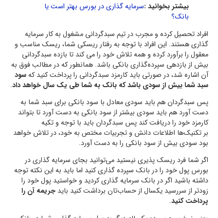
بیشتر بخوانید :
سرمایه گذاری در بورس بهتر است یا
بانک؟
افراد تحصیل کرده و مجرب در تیم سبدگردانی مشغول به کار سرمایه
گذاری هستند. این افراد با توجه به رفتار ریسکی شما، ریسک مناسب و
معقول را برآورد کرده و همه تلاش خود را می کند تا بازده سبدگردانی
بیش از بازدهی سپرده‌گذاری بانکی باشد. همانطور که در مطالب فوق به
آن اشاره شد، در صورتی باید کارمزد سبدگردانی را پرداخت کنید که
سود
سبد شما بیش از سودی باشد که بانک به شما طی یک سال خواهد داد
.
پس سبدگردان هم باید سودی معادل با سود بانکی برای سبد شما به
دست آورد هم باید سودی بیشتر از سود بانکی به دست آورد تا بتواند
کارمزد خود را دریافت کند پس سبدگردان باید با توجه و تکیه
بر تکنیک‌ها اطلاعات دانش و تجربیات مختص به خود، در تلاش خواهد
بود سودی بیش از سود بانکی را به دست آورد.
اگر شما فرد ریسک پذیری نیستید می‌توانید بجای سرمایه گذاری در
بورس پول خود را در بانک سپرده گذاری کنید اما باید به این نکته توجه
داشته باشید اگر در بانک سرمایه گذاری کردید و خواستید پول خود را
زودتر از سررسید یکسال از حساب‌تان برداشت کنید باید
جریمه آن را
پرداخت کنید
.