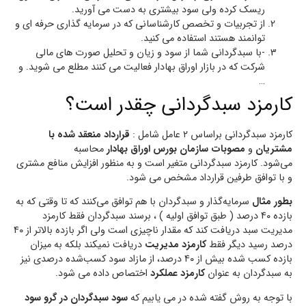
ریسک کرده ولی سود بیشتری به دست می آورید.
از تجربیات و تخصص کارشناسانی که در سرمایه گذاری حرفه ای و
توانمند هستند استفاده می کنید.
-با سبدگردانی شما از سود و زیان و تحلیل صورت های مالی
شرکت که در بازار اوراق بهادار فعالیت می کنند مطلع می شوید. و
…
کارمزد سبدگردانی چقدر است؟
کارمزد سبدگردانی براساس ۲ عامل شامل :
قرارداد منعقد شده با
مشتریان
و
مصوبات سازمان بورس اوراق بهادار
محاسبه
می‌شود. کارمزد سبدگردانی متغیر است و به منظور افزایش منافع مشتری
و با توافق طرفین قرارداد مشخص می شود.
بطور مثال
سرمایه‌گذار و سبدگردان ‌با هم توافق می‌کنند که تا وقتی که به
بازده ۴۰ درصد ( طبق توافق اولیه ) ، برسند سبدگردان فقط کارمزد
مدیریت سبد دریافت کند که مقدار ناچیزی است ولی اگر بازده بالاتر از ۴۰
درصد رسید دیگر فقط
کارمزد مدیریت
دریافت نمیکند بلکه به میزان
بازده کسب شده بیش از ۴۰ درصد، از مازاد سود کسب‌شده درصدی نیز
به سبدگردان به عنوان
کارمزد عملکرد
اختصاص داده می شود.
با توجه به روش گفته شده در می یابیم که
سود سبدگردان در گرو سود