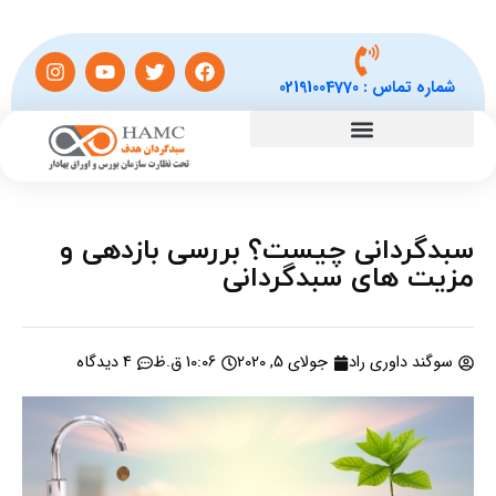
شماره تماس :
02191004770
سبدگردانی چیست؟ بررسی بازدهی و
مزیت های سبدگردانی
سوگند داوری راد
جولای 5, 2020
10:06 ق.ظ
4 دیدگاه