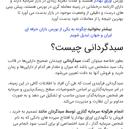
بورس
اوراق بهادار
هستند و عمدتا تجربه زیادی در بازار سرمایه دارند و
دارای کارنامه درخشانی در زمینه معامله گری در بورس هستند، پیش بینی
های درست و دقیقی از وضعیت موجود در بازار بدست می آورد تا
بهترین نتیجه را از معاملات خود بدست آورد.
بیشتر بخوانید:
چگونه به یکی از بورس بازان حرفه ای
ایران و جهان تبدیل شویم
سبدگردانی چیست؟
بطور خلاصه میتوان گفت
سبدگردانی
چیدمان صحیح دارایی‌ها در قالب
یک سبد مشخص می باشد که میزان و مقدار هر کدام از دارایی‌ها و زمان
خرید و فروش آنها به دقت تعیین می‌شود.
سبدگردانی فرآیندی است که طی آن افراد با اطلاعات کافی در این زمینه،
در امر سرمایه‌گذاری بر اساس خصوصیات، سطح ریسک‌پذیری و سرمایه
هر شخص سرمایه‌گذار، سبدی مناسب او تشکیل می دهد و به صورت
مداوم بر آن نظارت و مدیریت می‌کند.
انجام هرگونه سرمایه گذاری توسط سبدگردان مانند
تصمیم به خرید ،
فروش یا نگهداری اوراق بهادار یا افتتاح سپرده های بانکی که به نام
شخص سرمایه گذار ، از سبد اختصاصی او برای کسب سود انجام می