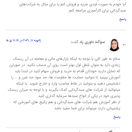
آیا خودم به صورت فردی خرید و فروش کنم یا برای مثال به شرکت‌های
سبدگردانی برای کارآموزی مراجعه کنم.
پاسخ
ژانویه 11, 2021 در 11:16 ق.ظ
سوگند داوری راد
گفت:
سلام به طور کلی با توجه به اینکه بازارهای مالی و معامله در آن ریسک
زیادی دارد به عنوان شغل اول بهتر است روی آن حساب نکنید. در صورتی
که تمایل دارید خودتان اقدام به خرید و فروش سهام کنید در ابتدا باید
آموزش ببینید تا بتوانید حمایت ها مقاومت ها، حد سود حد ضرر و … را
تشخیص دهید و بتوانید در نقاط مناسب وارد و خارج شوید. یا اینکه
میتوانید از شرکت های سبدگردانی کمک بگیرید و با توجه به میزان ریسک
پذیری خود در یکی از انواع سبدها سرمایه گذاری کنید.
از نظر آموزش هم شرکت های سبدگردانی و هم پکیج های آموزشی که
پشتیبانی دارند میتواند برای شما مفید باشد
پاسخ