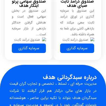
صندوق درآمد ثابت
صندوق سهامی پرتو
صبای هدف
ابتکار هدف
این صندوق با سرمایه
این صندوق در بخش
گذاری در اوراق درآمد
سهامی فعال است و
ثابت سعی میکند که
هدفش گرفتن حداکثر
بازدهی ثابتی برای شما به
بازدهی از بازار سرمایه
همراه داشته باشد.
است....
سرمایه گذاری
سرمایه گذاری
درباره سبدگردانی هدف
مدیریت حرفه ای ، تسلط ، تخصص و تجارب گران قیمت
در بازار های مالی درکنار هم قرار گرفتند تا شرکت
سبدگردان هدف بتواند با تکیه براین عناصر ، هوشمندانه
خدمات گوناگون خود را در توسعه و مدیریت سرمایه و