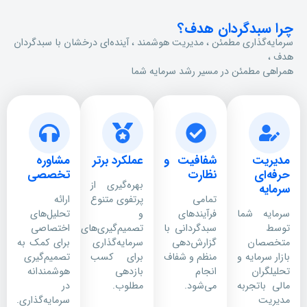
چرا سبدگردان هدف؟
سرمایه‌گذاری مطمئن ، مدیریت هوشمند ، آینده‌ای درخشان با سبدگردان
هدف ،
همراهی مطمئن در مسیر رشد سرمایه شما
مدیریت
شفافیت و
عملکرد برتر
مشاوره
حرفه‌ای
نظارت
تخصصی
بهره‌گیری از
سرمایه
تمامی
پرتفوی متنوع
ارائه
سرمایه شما
فرآیندهای
و
تحلیل‌های
توسط
سبدگردانی با
تصمیم‌گیری‌های
اختصاصی
متخصصان
گزارش‌دهی
سرمایه‌گذاری
برای کمک به
بازار سرمایه و
منظم و شفاف
برای کسب
تصمیم‌گیری
تحلیلگران
انجام
بازدهی
هوشمندانه
مالی باتجربه
می‌شود.
مطلوب.
در
مدیریت
سرمایه‌گذاری.