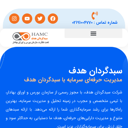
شماره تماس :
02191004770
سبدگردان هدف
مدیریت حرفه‌ای سرمایه با سبدگردان هدف
شرکت سبدگردان هدف، با مجوز رسمی از سازمان بورس و اوراق بهادار،
با تیمی متخصص و مجرب در زمینه تحلیل و مدیریت سرمایه، بهترین
راه‌کارها برای رشد سرمایه‌گذاری شما را ارائه می‌دهد. با ارائه سبدهای
متنوع و مدیریت دارایی‌های حرفه‌ای، هدف ما دستیابی به حداکثر سود و
خلق ارزش برای سرمایه‌گذاران عزیز است.