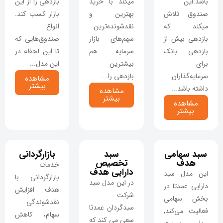
باشد.این
میکند با خرید
بازدهی را از این
صندوق تلاش
بهترین و
بازار کسب کند.
میکند که
نقدشونده‌ترین
انواع
بازدهی بیش از
سهم‌های بازار
صندوق‌هایی که
بازدهی بانک
سرمایه هم
تا این لحظه در
برای
بیشترین
این مدل...
سرمایه‌گذاران
بازدهی را...
مشاهده
بیشتر
داشته باشد...
مشاهده
بیشتر
مشاهده
بیشتر
سبد سهامی
سبد
بازارگردانی
هدف
تخصیص
خدمات
دارایی هدف
این مدل سبد
بازارگردانی با
در این مدل سبد
دارایی عمدتا در
هدف افزایش
شرکت
بخش سهامی
نقدشوندگی
سبدگردان عمدتا
فعالیت می‌کند,
سهام، کاهش
سعی می کند که