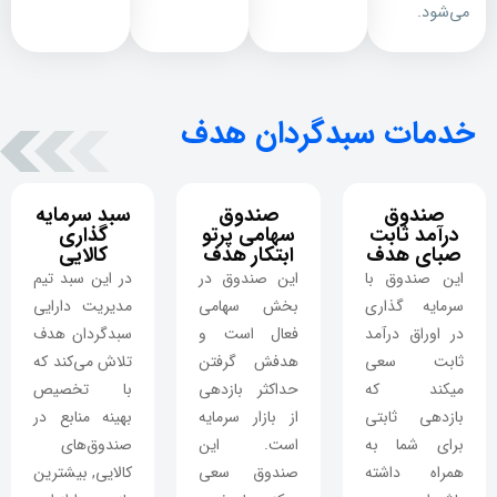
می‌شود.
خدمات سبدگردان هدف
صندوق
صندوق
سبد سرمایه
درآمد ثابت
سهامی پرتو
گذاری
صبای هدف
ابتکار هدف
کالایی
این صندوق با
این صندوق در
در این سبد تیم
سرمایه گذاری
بخش سهامی
مدیریت دارایی
در اوراق درآمد
فعال است و
سبدگردان هدف
ثابت سعی
هدفش گرفتن
تلاش می‌کند که
میکند که
حداکثر بازدهی
با تخصیص
بازدهی ثابتی
از بازار سرمایه
بهینه منابع در
برای شما به
است. این
صندوق‌های
همراه داشته
صندوق سعی
کالایی, بیشترین