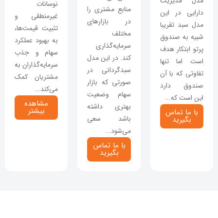
مدل مدیریت
نوسانات
منابع مشتری را
دارایی در این
غیرمنطقی و
در بازارهای
مدل سبد تقریبا
تثبیت قیمت‌ها،
مختلف
شبیه به صندوق
به بهبود عملکرد
سرمایه‌گذاری
پرتو ابتکار هدف
سهام و جذب
کند. در این مدل
است اما تنها
سرمایه‌گذاران به
سبدگردانی در
تفاوتی که با آن
مشتریان کمک
صورتی که بازار
صندوق دارد
می‌کند...
سهام وضعیت
این است که...
مشاهده
بهتری داشته
بیشتر
با ما تماس
باشد سعی
بگیرید
می‌شود...
با ما تماس
بگیرید