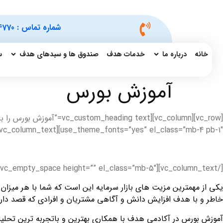
شماره تماس :
4770
خانه
درباره ما
خدمات هدف
صندوق ها و سبدهای هدف
س
آموزش بورس
use_theme_fonts=”yes” el_class=”mb-4 pb-1″][vc_column_text]
[/vc_column_text][vc_empty_space height=”” el_class=”mb-5″][vc_column_text el_class=”bg-light rounded p-5″]
یکی از مهمترین مزیت های بازار سرمایه این است که شما با هر میزان سر
خاطر و با هدف افزایش دانش و آگاهی مشتریان و افرادی که قصد دارند 
آموزش بورس در آکادمی هدف با همکاری بهترین و باتجربه ترین تحلی