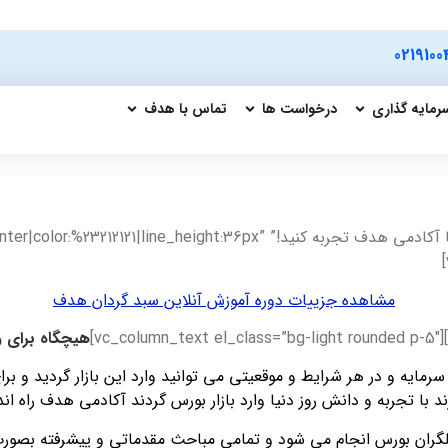
0219100
رمایه گذاری
درخواست ها
تماس با هدف
[vc_row][vc_column][vc_custom_heading text=”آموزش بورس را با آکادمی هدف 
مشاهده جزییات دوره آموزش آنلاین سبد گردان هدف
هیچگاه برای و
مایه و در هر شرایط و موقعیتی می توانید وارد این بازار گردید و برای
با تجربه و دانش روز دنیا وارد بازار بورس گردند آکادمی هدف راه ان
لگران بورس انجام می شود و تمامی مباحث مقدماتی و پیشرفته بصورت