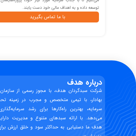
می‌کنیم تا با جذب سرمایه مورد نیاز خود، پروژه‌هایشان 
توسعه داده و به اهداف مالی خود دست یابند.
با ما تماس بگیرید
درباره هدف
شرکت سبدگردان هدف، با مجوز رسمی از سازمان 
بهادار، با تیمی متخصص و مجرب در زمینه تحل
سرمایه، بهترین راه‌کارها برای رشد سرمایه‌گذاری
می‌دهد. با ارائه سبدهای متنوع و مدیریت دارایی
هدف ما دستیابی به حداکثر سود و خلق ارزش برای 