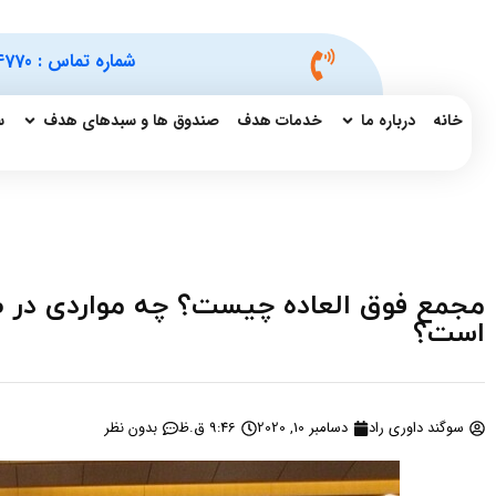
شماره تماس :
4770
خانه
درباره ما
خدمات هدف
صندوق ها و سبدهای هدف
س
مجمع فوق العاده چیست؟ چه مواردی در 
است؟
سوگند داوری راد
دسامبر 10, 2020
9:46 ق.ظ
بدون نظر