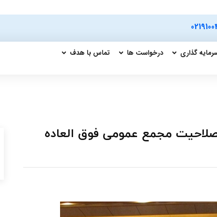
0219100
رمایه گذاری
درخواست ها
تماس با هدف
صلاحیت مجمع عمومی فوق العاده