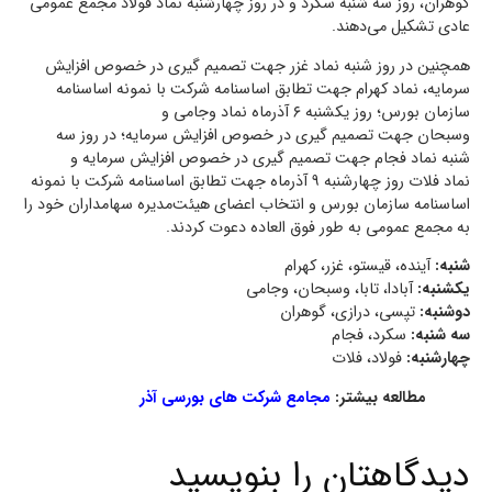
گوهران، روز سه شنبه سکرد و در روز چهارشنبه نماد فولاد مجمع عمومی
عادی تشکیل می‌دهند.
همچنین در روز شنبه نماد غزر جهت تصمیم گیری در خصوص افزایش
سرمایه، نماد کهرام جهت تطابق اساسنامه شرکت با نمونه اساسنامه
سازمان بورس؛ روز یکشنبه ۶ آذرماه نماد وجامی و
وسبحان جهت تصمیم گیری در خصوص افزایش سرمایه؛ در روز سه
شنبه نماد فجام جهت تصمیم گیری در خصوص افزایش سرمایه و
نماد فلات روز چهارشنبه ۹ آذرماه جهت تطابق اساسنامه شرکت با نمونه
اساسنامه سازمان بورس و انتخاب اعضای هیئت‌مدیره سهامداران خود را
به مجمع عمومی به طور فوق العاده دعوت کردند.
شنبه:
آینده، قیستو، غزر، کهرام
یکشنبه:
آبادا، تابا، وسبحان، وجامی
دوشنبه:
تپسی، درازی، گوهران
سه شنبه:
سکرد، فجام
چهارشنبه:
فولاد، فلات
مطالعه بیشتر:
مجامع شرکت های بورسی آذر
دیدگاهتان را بنویسید