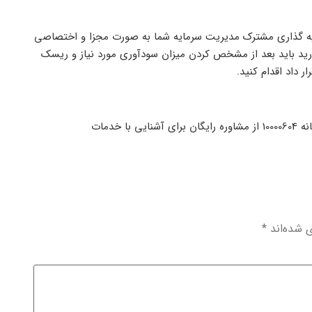
 گذاری مشترک مدیریت سرمایه شما به صورت مجزا و اختصاصی
ید باید بعد از مشخص کردن میزان سودآوری مورد نیاز و ریسک
 داد اقدام کنید.
شما کارمندان عزیز میتوانید با ارسال پیامک نام استان خود به سامانه 10000604 از مشاوره رایگان برای آشنایی با خدمات
ی شده‌اند
*