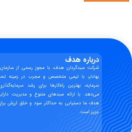
درباره هدف
شرکت سبدگردان هدف، با مجوز رسمی از سازمان 
بهادار، با تیمی متخصص و مجرب در زمینه تحل
سرمایه، بهترین راه‌کارها برای رشد سرمایه‌گذاری
می‌دهد. با ارائه سبدهای متنوع و مدیریت دارایی
هدف ما دستیابی به حداکثر سود و خلق ارزش برای 
عزیز است.