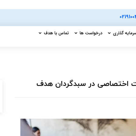
0219100
رمایه گذاری
درخواست ها
تماس با هدف
رت اختصاصی در سبدگردان هدف