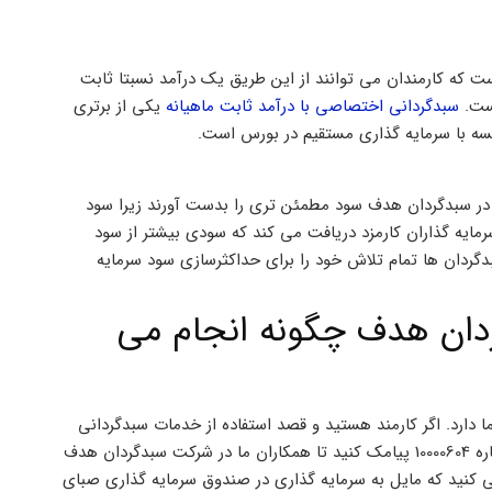
ت که کارمندان می توانند از این طریق یک درآمد نسبتا ثابت
یست.
سبدگردانی اختصاصی با درآمد ثابت ماهیانه
یکی از برتری
یسه با سرمایه گذاری مستقیم در بورس است.
ر سبدگردان هدف سود مطمئن تری را بدست آورند زیرا سود
ایه گذاران کارمزد دریافت می کند که سودی بیشتر از سود
گردان ها تمام تلاش خود را برای حداکثرسازی سود سرمایه
ردان هدف چگونه انجام می
دارد. اگر کارمند هستید و قصد استفاده از خدمات سبدگردانی
شرکت سبدگردان هدف برای کارمندان را دارید کافی است عدد 2 را به شماره 10000604 پیامک کنید تا همکاران ما در شرکت سبدگردان هدف
ی کنید که مایل به سرمایه گذاری در صندوق سرمایه گذاری صبای