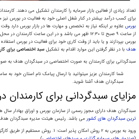
تعداد زیادی از فعالین بازار سرمایه را کارمندان تشکیل می دهند. کارم
برای کسب درآمد بیشتر در کنار شغل اصلی خود به فعالیت در بورس نیز م
بورس
علاوه بر اینکه نیاز به تخصص و مهارت ها در بازار بورس دارد وقت ز
از ساعت 9 صبح تا 12:30 ظهر می باشد و در این ساعت کارم
بورس بپردازند و یا باید از وقت کاری خود برای فعالیت در بورس استفاده 
هدف
با در نظر گرفتن این موارد اقدام به تشکیل
سبد اختصاصی برای کار
سبدگردانی برای کارمندان به صورت اختصاصی در سبدگردان هدف به صور
سبدگردان هدف آشنا شوید.
مزایای سبدگردانی برای کارمندان 
سبدگردان هدف دارای مجوز رسمی از سازمان بورس و اوراق بهادار سال ه
ترین سبدگردان های کشور
می باشد. رئیس هیئت مدیره سبدگردان هدف
(
صندوق های سرمایه گذاری و سبدهای اختصاصی
)