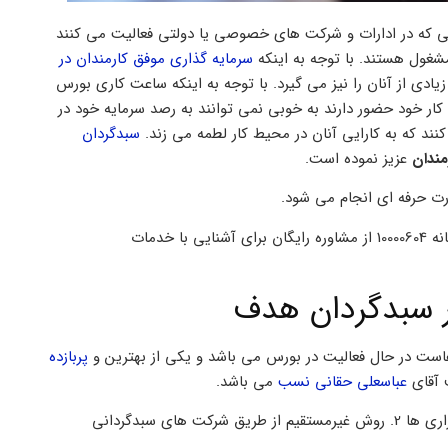
ندانی که در ادارات و شرکت های خصوصی یا دولتی فعالیت می کنند
شغول هستند. با توجه به اینکه
سرمایه گذاری موفق کارمندان در
یادی از آنان را نیز می گیرد. با توجه به اینکه ساعت کاری بورس
ندان در محل کار خود حضور دارند به خوبی نمی توانند به رصد سرمایه خود در
کنند که به کارایی آنان در محیط کار لطمه می زند.
سبدگردان
مندان
عزیز نموده است.
ت حرفه ای انجام می شود.
شما کارمندان عزیز میتوانید با ارسال پیامک نام استان خود به سامانه 10000604 از مشاوره رایگان برای آشنایی با خدمات
در سبدگردان هدف
است در حال فعالیت در بورس می باشد و یکی از بهترین و
پربازده
 آقای
عباسعلی حقانی نسب
می باشد.
ورود به بورس به 2 روش امکان پذیر است: 1. روش مستقیم از طریق کارگزاری ها 2. روش غیرمستقیم از طریق شرکت های سبدگردانی