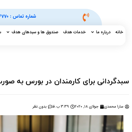
شماره تماس :
4770
خانه
درباره ما
خدمات هدف
صندوق ها و سبدهای هدف
س
سبدگردانی برای کارمندان در بورس به صو
سارا محمدی
جولای 18, 2020
3:39 ب.ظ
بدون نظر