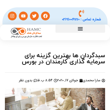
شماره تماس :
02191004770
سبدگردان ها بهترین گزینه برای
سرمایه گذاری کارمندان در بورس
سارا محمدی
جولای 17, 2020
8:54 ب.ظ
بدون نظر