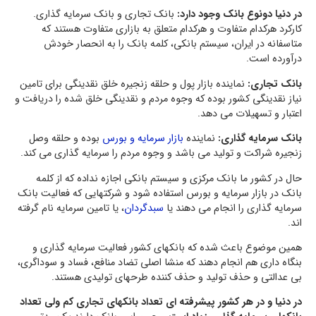
در دنیا دونوع بانک وجود دارد:
بانک تجاری و بانک سرمایه گذاری.
کارکرد هرکدام متفاوت و هرکدام متعلق به بازاری متفاوت هستند که
متاسفانه در ایران، سیستم بانکی، کلمه بانک را به انحصار خودش
درآورده است.
بانک تجاری:
نماینده بازار پول و حلقه زنجیره خلق نقدینگی برای تامین
نیاز نقدینگی کشور بوده که وجوه مردم و نقدینگی خلق شده را دریافت و
اعتبار و تسهیلات می دهد.
بانک سرمایه گذاری:
نماینده
بازار سرمایه و بورس
بوده و حلقه وصل
زنجیره شراکت و تولید می باشد و وجوه مردم را سرمایه گذاری می کند.
حال در کشور ما بانک مرکزی و سیستم بانکی اجازه نداده که از کلمه
بانک در بازار سرمایه و بورس استفاده شود و شرکتهایی که فعالیت بانک
سرمایه گذاری را انجام می دهند یا
سبدگردان
، یا تامین سرمایه نام گرفته
اند.
همین موضوع باعث شده که بانکهای کشور فعالیت سرمایه گذاری و
بنگاه داری هم انجام دهند که منشا اصلی تضاد منافع، فساد و سوداگری،
بی عدالتی و حذف تولید و حذف کننده طرحهای تولیدی هستند.
در دنیا و در هر کشور پیشرفته ای تعداد بانکهای تجاری کم ولی تعداد