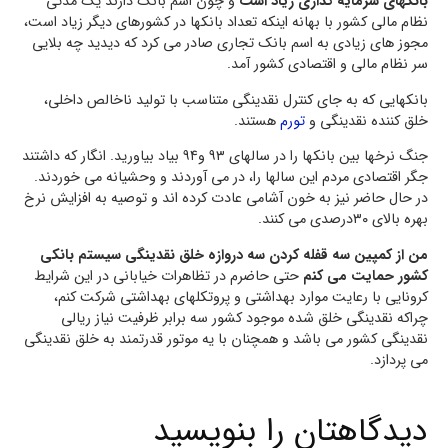
بانکهای سرمایه گذاری زیاد است
و چون اسم بانک دارند یک مدتی
نظام مالی کشور با بهانه اینکه تعداد بانکها در کشورهای دیگر زیاد است،
مجوز های زیادی به اسم بانک تجاری صادر می کرد که دیدید چه بلایی
سر نظام مالی و اقتصادی کشور آمد.
بانکهایی که به جای کنترل نقدینگی متناسب با تولید ناخالص داخلی،
خلق کننده نقدینگی و
تورم
هستند.
جنگ نرخها بین بانکها را در سالهای ۹۳ و۹۴ بیاد بیاورید. انگار که داشتند
جگر اقتصادی مردم این سالها را، در می آوردند و وحشیانه می خوردند.
در حال حاضر نیز به خون آشامی عادت کرده اند و توصیه به افزایش نرخ
بهره بالای ۳۰درصدی می کنند.
من از کمپین سه قفله کردن سه دروازه خلق نقدینگی سیستم بانکی
کشور حمایت می کنم
حتی حاضرم در تظاهرات خیابانی در این شرایط
کرونایی با رعایت موارد بهداشتی و پروتکلهای بهداشتی شرکت کنم،
چراکه نقدینگی خلق شده موجود کشور سه برابر ظرفیت نیاز ریالی
نقدینگی کشور می باشد و همچنان با یه موتور قدرتمند به خلق نقدینگی
می پردازد.
دیدگاهتان را بنویسید