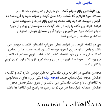
ملایمی دارد
این کارشناس بازار سهام گفت :
در شرایطی که بیشتر نمادها منفی
هستند
سود افرادی که شتاب زده عمل کرده و سهام خود را فروختند به
افرادی میرسد که دید بلند مدت به این بازار دارند و صبورانه عمل
کردند
. البته این نکته را باید در نظر گرفت که سهامداران پیش از خرید
سهام شرکت باید سودآوری و تولید آن و مسایل بنیادی صنایع و
نمادهای مختلف را بررسی کنند.
وی در ادامه افزود :
در شرایط فعلی سوپاپ اطمینان اقتصاد، بورس می
باشد و راهی برای جبران کسری بودجه تعیین شده است. اما از آنجایی
که نقدینگی جدیدی وارد اقتصاد کشور نشد شاهد تورم هستیم که انتظار
می رود که با سرمایه گذاری در بورس و جلوگیری از ریزش آن بتوان تورم
را کنترل نمود.
محسن عباسی در آخر به ورود نقدینگی به بازار بورس اشاره کرد و گفت :
افزایش عرضه شرکت‌های جدید (
عرضه اولیه
) یکی از راه های پاسخگویی
به تقاضای بالا و جذب نقدینگی می باشد و از سوی دیگر صدور مجوز
افزایش سرمایه شرکت‌ها نیز می تواند راهی به پاسخ این تقاضا ها باشد.
دیدگاهتان را بنویسید