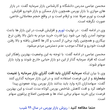
محسن عباسی مدرس دانشگاه و کارشناس بازار سرمایه گفت :در بازار
های موازی با بازار بورس همچون بازار مسکن و بازار خودرو افزایش
قیمت و تورم صرفا عدد و ارقام است و در واقع حجم معاملاتی خاصی
صورت نگرفته است.
وی در ادامه گفت : در نهایت
تورم
و افزایش قیمت در این بازار ها باعث
بوجود آمدن رکود می شود زیرا قدرت خرید مردم به دلیل بالا رفتن نرخ
بیکاری و همچنین رکود برخی از کسب و کار ها کاهش یافته و بالا رفتن
قیمت خودرو و املاک موجب عدم دسترسی مردم میشود.
محسن عباسی در ادامه گفت: با توجه به این وضعیت بهترین راهکار این
است که افراد سرمایه گذار از این دو بازار حبابی خارج شوند و وارد بازار
سهام شوند.
وی با بیان اینکه
سرمایه گذاران باید افت گذرای بازار سرمایه را غنیمت
بشمارند
و از این فرصت استفاده کنند و در این بازار سرمایه گذاری کنند
گفت: سهامداران تازه وارد باید بدانند بازار بورس روند صعودی پیدا
خواهد کرد و افت کاهش شاخص بورس کوتاه مدت است و این بهترین
فرصت برای خرید سهام برخی نماد ها و همچنین اصلاح پرتفوی سهام
است.
حتما مطالعه کنید :
ریزش بازار بورس در سال 99 شیب