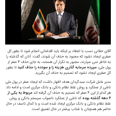
آقای حقانی نسب با اعتقاد بر اینکه باید اقداماتی انجام شود تا بطور کل
صفری ایجاد نشود که مجبود به حذف آن شوند، گفت: آنان که گذشته را
به خاطر نمی سپارند، مجبور به تکرار آن هستند، به جای حذف 4 صفر از
پول ملی،
سپرده سرمایه گذاری هزینه زا و سودده را حذف کنید
تا بطور
کل صفری ایجاد نشود که تصمیم به حذف آن بگیرید.
مدیر عامل شرکت سبدگردان هدف اظهار داشت که ایجاد صفر در پول ملی
ناشی از عملکرد و روش غلط نظام بانکی و بانک مرکزی است و ادامه داد:
هر کدام از این 4 صفر که تصمیم به حذف آن گرفته اند
مربوط به یکی از
۴ دهه گذشته بوده
که ناشی از عملکرد ناصواب سیستم بانکی و روش
غلط نظام بانکی و بانک مرکزی ایجاد شده است و با کمال تاسف در حال
حاضر هم همچنان با شتاب بیشتر در حال تعمیق است.