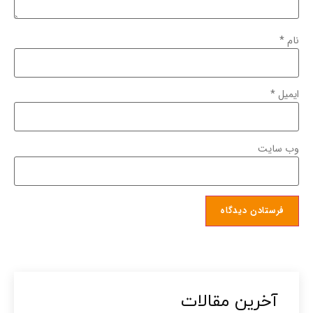
نام
*
ایمیل
*
وب‌ سایت
آخرین مقالات​