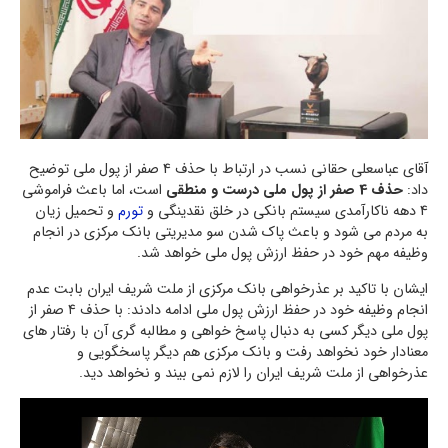
آقای عباسعلی حقانی نسب در ارتباط با حذف 4 صفر از پول ملی توضیح
داد:
حذف 4 صفر از پول ملی درست و منطقی
است، اما باعث فراموشی
4 دهه ناکارآمدی سیستم بانکی در خلق نقدینگی و
تورم
و تحمیل زیان
به مردم می شود و باعث پاک شدن سو مدیریتی بانک مرکزی در انجام
وظیفه مهم خود در حفظ ارزش پول ملی خواهد شد.
ایشان با تاکید بر عذرخواهی بانک مرکزی از ملت شریف ایران بابت عدم
انجام وظیفه خود در حفظ ارزش پول ملی ادامه دادند: با حذف ۴ صفر از
پول ملی دیگر کسی به دنبال پاسخ خواهی و مطالبه گری آن با رفتار های
معنادار خود نخواهد رفت و بانک مرکزی هم دیگر پاسخگویی و
عذرخواهی از ملت شریف ایران را لازم نمی بیند و نخواهد دید.