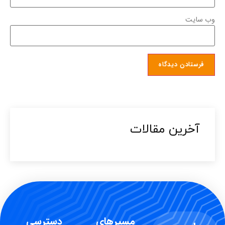
وب‌ سایت
آخرین مقالات​
مسیرهای
دسترسی