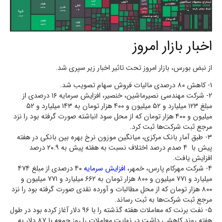
اخبار بازار امروز
از نبض بورس، بازار امروز تحت تاثیر اخبار زیر سپری شد.
1- کاهش ۸۰ درصدی مالیات فروش سهام تصویب شد.
۲- شرکت مهندسی نصیرماشین، خنصیر، افزایش سرمایه ۱۶ درصدی از
مبلغ ۱۲۳ میلیارد و ۵۲ میلیون و ۴۰۰ هزار تومان به ۱۴۳ میلیارد و ۵۲
میلیون و ۴۰۰ هزار تومان که از محل سود انباشته صورت گرفته بود را نزد
مرجع ثبت شرکت‌ها ثبت کرد.
۳- طبق آمار بانک مرکزی، میانگین موزون نرخ بهره بین بانکی در هفته
پیش با ۴ صدم درصد اختلاف نسبت به هفته پیش به ۲۰.۹ درصد
افزایش یافت.
۴- شرکت مهرکام پارس، خمهر،
افزایش سرمایه
۴۰ درصدی از مبلغ ۴۷۴
میلیارد و ۷۷۱ میلیون و ۸۰۰ هزار تومان به ۶۶۲ میلیارد و ۷۷۱ میلیون و
۸۰۰ هزار تومان که از محل مطالبات و آورده نقدی صورت گرفته بود را نزد
مرجع ثبت شرکت‌ها به ثبت رساند.
۵- نفت برنت که معاملات هفته گذشته را با ۹۶ دلار آغاز کرده بود در طول
هفته روند کاهشی داشت در نهایت معاملات را روز جمعه با ۸۷ دلار به