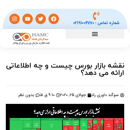
شماره تماس :
02191004770
نقشه بازار بورس چیست و چه اطلاعاتی
ارائه می دهد؟
سوگند داوری راد
جولای 25, 2020
9:10 ق.ظ
بدون نظر