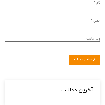
نام
*
ایمیل
*
وب‌ سایت
آخرین مقالات​