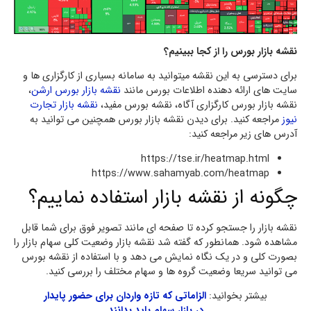
نقشه بازار بورس را از کجا ببینیم؟
برای دسترسی به این نقشه میتوانید به سامانه بسیاری از کارگزاری ها و
سایت های ارائه دهنده اطلاعات بورس مانند
نقشه بازار بورس ارشن
،
نقشه بازار بورس کارگزاری آگاه، نقشه بورس مفید،
نقشه بازار تجارت
نیوز
مراجعه کنید. برای دیدن نقشه بازار بورس همچنین می توانید به
آدرس های زیر مراجعه کنید:
https://tse.ir/heatmap.html
https://www.sahamyab.com/heatmap
چگونه از نقشه بازار استفاده نماییم؟
نقشه بازار را جستجو کرده تا صفحه ای مانند تصویر فوق برای شما قابل
مشاهده شود. همانطور که گفته شد نقشه بازار وضعیت کلی سهام بازار را
بصورت کلی و در یک نگاه نمایش می دهد و با استفاده از نقشه بورس
می توانید سریعا وضعیت گروه ها و سهام مختلف را بررسی کنید.
بیشتر بخوانید:
الزاماتی که تازه‌ واردان برای حضور پایدار
در بازار سهام باید بدانند