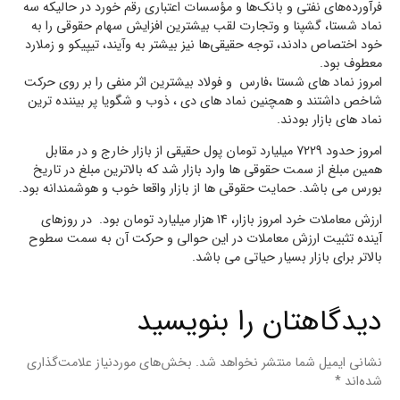
فرآورده‌های نفتی و بانک‌ها و مؤسسات اعتباری رقم خورد در حالیکه سه
نماد شستا، گشپنا و وتجارت لقب بیشترین افزایش سهام حقوقی را به
خود اختصاص دادند، توجه حقیقی‌ها نیز بیشتر به وآیند، تیپیکو و زملارد
معطوف بود.
امروز نماد های شستا ،فارس و فولاد بیشترین اثر منفی را بر روی حرکت
شاخص داشتند و همچنین نماد های دی ، ذوب و شگویا پر بیننده ترین
نماد های بازار بودند.
امروز حدود 7229 میلیارد تومان پول حقیقی از بازار خارج و در مقابل
همین مبلغ از سمت حقوقی ها وارد بازار شد که بالاترین مبلغ در تاریخ
بورس می باشد. حمایت حقوقی ها از بازار واقعا خوب و هوشمندانه بود.
ارزش معاملات خرد امروز بازار، 14 هزار میلیارد تومان بود. در روزهای
آینده تثبیت ارزش معاملات در این حوالی و حرکت آن به سمت سطوح
بالاتر برای بازار بسیار حیاتی می باشد.
دیدگاهتان را بنویسید
نشانی ایمیل شما منتشر نخواهد شد.
بخش‌های موردنیاز علامت‌گذاری
شده‌اند
*