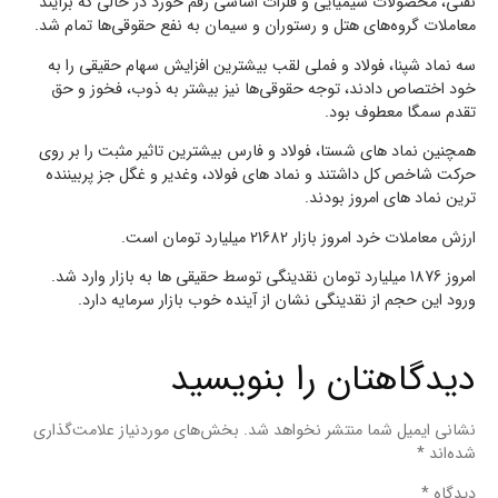
نفتی، محصولات شیمیایی و فلزات اساسی رقم خورد در حالی که برآیند
معاملات گروه‌های هتل و رستوران و سیمان به نفع حقوقی‌ها تمام شد.
سه نماد شپنا، فولاد و فملی لقب بیشترین افزایش سهام حقیقی را به
خود اختصاص دادند، توجه حقوقی‌ها نیز بیشتر به ذوب، فخوز و حق
تقدم سمگا معطوف بود.
همچنین نماد های شستا، فولاد و فارس بیشترین تاثیر مثبت را بر روی
حرکت شاخص کل داشتند و نماد های فولاد، وغدیر و غگل جز پربیننده
ترین نماد های امروز بودند.
ارزش معاملات خرد امروز بازار 21682 میلیارد تومان است.
امروز 1876 میلیارد تومان نقدینگی توسط حقیقی ها به بازار وارد شد.
ورود این حجم از نقدینگی نشان از آینده خوب بازار سرمایه دارد.
دیدگاهتان را بنویسید
نشانی ایمیل شما منتشر نخواهد شد.
بخش‌های موردنیاز علامت‌گذاری
شده‌اند
*
دیدگاه
*