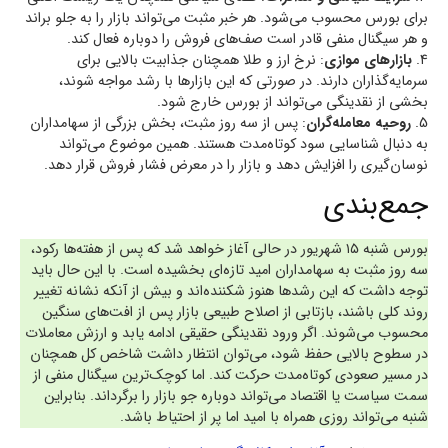
برای بورس محسوب می‌شود. هر خبر مثبت می‌تواند بازار را به جلو براند
و هر سیگنال منفی قادر است صف‌های فروش را دوباره فعال کند.
۴.
بازارهای موازی
: نرخ ارز و طلا همچنان جذابیت بالایی برای
سرمایه‌گذاران دارند. در صورتی که این بازارها با رشد مواجه شوند،
بخشی از نقدینگی می‌تواند از بورس خارج شود.
5.
روحیه معامله‌گران
: پس از سه روز مثبت، بخش بزرگی از سهامداران
به دنبال شناسایی سود کوتاه‌مدت هستند. همین موضوع می‌تواند
نوسان‌گیری را افزایش دهد و بازار را در معرض فشار فروش قرار دهد.
جمع‌بندی
بورس شنبه ۱۵ شهریور در حالی آغاز خواهد شد که پس از هفته‌ها رکود،
سه روز مثبت به سهامداران امید تازه‌ای بخشیده است. با این حال باید
توجه داشت که این رشدها هنوز شکننده‌اند و بیش از آنکه نشانه تغییر
روند کلی باشند، بازتابی از اصلاح طبیعی بازار پس از افت‌های سنگین
محسوب می‌شوند. اگر ورود نقدینگی حقیقی ادامه یابد و ارزش معاملات
در سطوح بالایی حفظ شود، می‌توان انتظار داشت شاخص کل همچنان
در مسیر صعودی کوتاه‌مدت حرکت کند. اما کوچک‌ترین سیگنال منفی از
سمت سیاست یا اقتصاد می‌تواند دوباره جو بازار را برگرداند. بنابراین
شنبه می‌تواند روزی همراه با امید اما پر از احتیاط باشد.