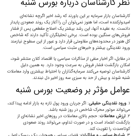
نظر کارشناسان درباره بورس شنبه
کارشناسان بازار سرمایه بر این باورند که رشد اخیر اگرچه نشانه‌ای
امیدوارکننده است، اما هنوز نمی‌توان آن را آغاز یک روند صعودی پایدار
دانست. به عقیده آنها، این رشد بیشتر یک اصلاح مقطعی پس از فشار
فروش‌های سنگین بوده است. برخی تحلیلگران تأکید دارند که شاخص
کل هنوز در محدوده‌های مقاومتی قرار دارد و عبور از این سطوح نیازمند
ورود نقدینگی بیشتر و خبرهای مثبت سیاسی است.
در مقابل، اگر اخبار منفی از مذاکرات سیاسی یا اقتصاد کلان منتشر شود،
امکان بازگشت فشار فروش به سرعت وجود دارد. به همین دلیل
کارشناسان توصیه می‌کنند سرمایه‌گذاران با احتیاط بیشتری وارد معاملات
شنبه شوند و بیش از حد به سبزی سه روز اخیر دل نبندند.
عوامل مؤثر بر وضعیت بورس شنبه
۱.
ورود نقدینگی حقیقی
: اگر جریان ورود پول تازه به بازار ادامه پیدا کند،
می‌تواند موتور محرک شاخص در روز شنبه باشد.
۲.
ارزش معاملات
: حجم بالای معاملات در روزهای اخیر نشانه‌ای از
بازگشت اعتماد است و در صورت تداوم، می‌تواند روند صعودی
کوتاه‌مدت را تقویت کند.
۳.
شرایط سیاسی و مذاکرات
: فضای سیاسی همچنان یک ریسک اصلی