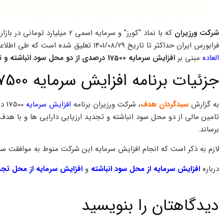
شرکت ورزيران
که با نماد “کورز” و سرمایه اسمی
فرابورس ايران حداكثر تا تاريخ 1401/08/29 تعليق شده است که طی اطلاعیه ای تازه در
العاده
مبنی بر
افزایش سرمایه 17500 درصدی از دو محل سود انباشته و تجدید ارزیابی دارایی ها
جزئیات برنامه افزایش سرمایه 17500 درصدی ورزيران
به گزارش
سبدگردان هدف
، شرکت ورزيران برنامه
افزایش سرمایه
500
برساند.
لازم به ذکر است که انجام افزایش سرمایه این شرکت منوط به موافقت س
درباره
افزایش سرمایه از محل سود انباشته
و
افزایش سرمایه از محل تجدی
دیدگاهتان را بنویسید