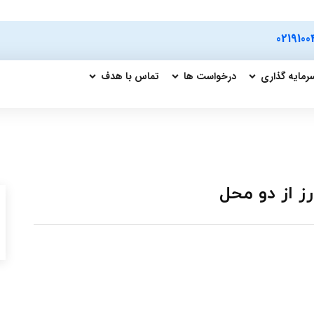
0219100
رمایه گذاری
درخواست ها
تماس با هدف