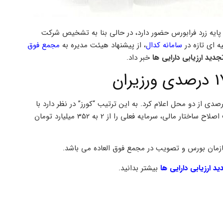
 2 میلیارد تومانی در بازار پایه زرد فرابورس حضور دارد، در حالی بنا به تشخيص شركت
سامانه کدال
، از پیشنهاد هیئت مدیره به
مجمع فوق
خبر داد.
17 درصدی از دو محل اعلام کرد. به این ترتیب “کورز” در نظر دارد با
تامین مالی از دو محل سود انباشته و تجدید ارزیابی دارایی ها و با هدف اصلاح ساختار مالي، سرمایه فعلی را از 2 به 352 میلیارد تومان
ازمان بورس و تصویب در مجمع فوق العاده می باشد.
د ارزیابی دارایی ها
بیشتر بدانید.