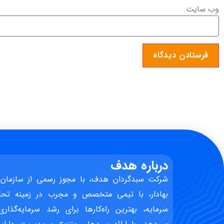
وب‌ سایت
درباره هدف
شرکت سبدگردان هدف، با مجوز رسمی از سازمان 
بهادار، با تیمی متخصص و مجرب در زمینه تحل
سرمایه، بهترین راه‌کارها برای رشد سرمایه‌گذاری