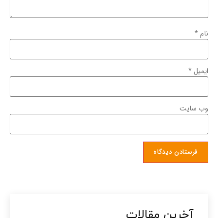
نام
*
ایمیل
*
وب‌ سایت
آخرین مقالات​