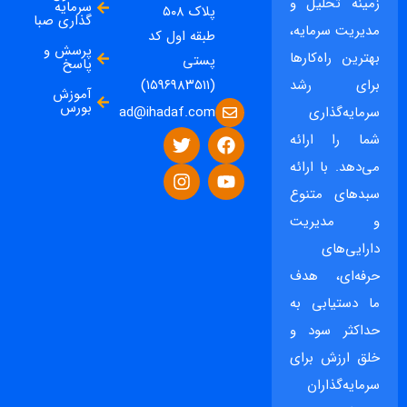
زمینه تحلیل و
سرمایه
پلاک ۵۰۸
گذاری صبا
مدیریت سرمایه،
طبقه اول کد
پرسش و
بهترین راه‌کارها
پستی
پاسخ
برای رشد
(۱۵۹۶۹۸۳۵۱۱)
آموزش
بورس
ad@ihadaf.com
سرمایه‌گذاری
شما را ارائه
می‌دهد. با ارائه
سبدهای متنوع
و مدیریت
دارایی‌های
حرفه‌ای، هدف
ما دستیابی به
حداکثر سود و
خلق ارزش برای
سرمایه‌گذاران