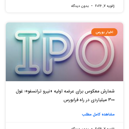
ژانویه 7, 2026
بدون دیدگاه
اخبار بورس
شمارش معکوس برای عرضه اولیه «نیرو ترانسفو»؛ غول
۳۰۰ میلیاردی در راه فرابورس
مشاهده کامل مطلب
ژانویه 7, 2026
بدون دیدگاه