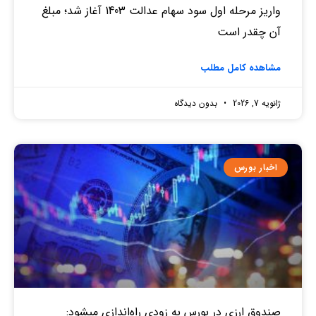
واریز مرحله اول سود سهام عدالت 1403 آغاز شد؛ مبلغ
آن چقدر است
مشاهده کامل مطلب
ژانویه 7, 2026
بدون دیدگاه
اخبار بورس
صندوق‌ ارزی در بورس به زودی راه‌اندازی میشود: