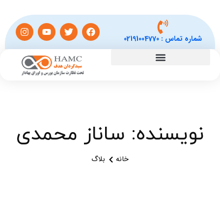
شماره تماس :
02191004770
نویسنده:
ساناز محمدی
خانه
بلاگ