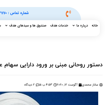
شماره تماس :
4770
خانه
درباره ما
خدمات هدف
صندوق ها و سبدهای هدف
س
دستور روحانی مبنی بر ورود دارایی سهام ع
ساناز محمدی
آگوست 12, 2020
4:53 ب.ظ
2 دیدگاه