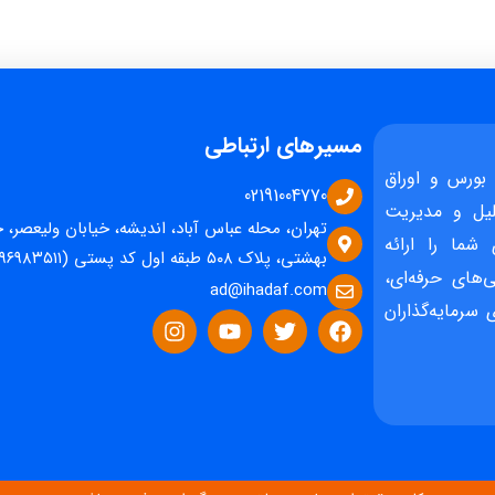
مسیرهای ارتباطی
بورس و اوراق
02191004770
یل و مدیریت
تهران، محله عباس آباد، اندیشه، خیابان ولیعصر، 
 شما را ارائه
بهشتی، پلاک ۵۰۸ طبقه اول کد پستی (۱۵۹۶۹۸۳۵۱۱)
‌های حرفه‌ای،
ad@ihadaf.com
سرمایه‌گذاران