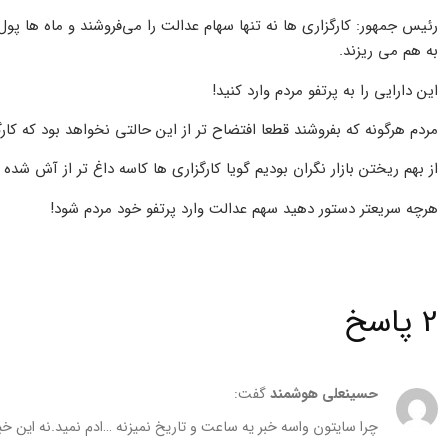
رئیس جمهور: کارگزاری ‌ها نه تنها سهام عدالت را می‌فروشند و ماه ها پول م
به هم می ‌ریزند.
این دارایی را به پرتفو مردم وارد کنید!
مردم هرگونه که بفروشند قطعا افتضاح تر از این حالتی نخواهد بود که کا
از بهم ریختن بازار نگران بودیم گویا کارگزاری‌ ها کاسه داغ تر از آش شده ا
هرچه سریعتر دستور دهید سهم عدالت وارد پرتفو خود مردم شود!
2 پاسخ
حسینعلی هوشمند
گفت:
چرا سایتون واسه خبر یه ساعت و تاریخ نمیزنه …ادم نمید.نه این خ