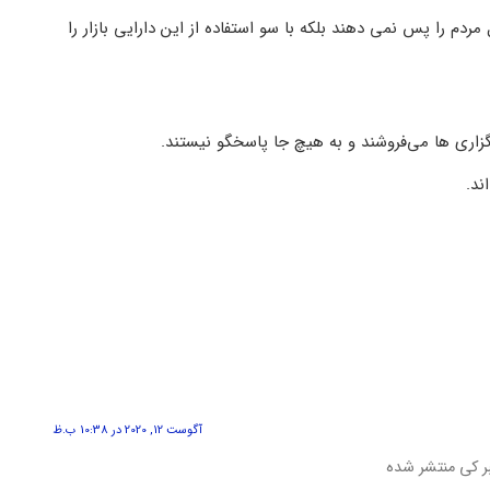
ردم را پس نمی‌ دهند بلکه با سو استفاده از این دارایی بازار را
رگزاری ها می‌فروشند و به هیچ جا پاسخگو نیستند.
ند.
آگوست 12, 2020 در 10:38 ب.ظ
بر کی منتشر شده