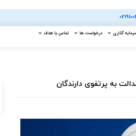
0219100
رمایه گذاری
درخواست ها
تماس با هدف
دالت به پرتفوی دارندگان