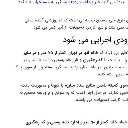
ش پیدا می کند، خبر
پرداخت ودیعه مسکن به مستاجران
با تاکید
ن طرح ملی مسکن برنامه ای است که در روزهای آینده عملی
نمی کنند و تنها کارمزد تسهیلات از آنها کسر می شود.
ودی اجرایی می شود
تعلق می گیرد که
خانه آنها در تهران کمتر از 75 متر و در سایر
ان باید حتما
کد رهگیری و قرار داد رسمی
داشته باشند و در
یم تا پایان تیر ماه میزان ودیعه مسکن مستاجران از سوی بانک
عموم اعلام کنیم.
ز سوی
کمیته تامین منابع ستاد مبارزه با کرونا
و محوریت بانک
 ندارند، در حال اجرا است که به عنوان وام ودیعه مسکن به
ت کارمزد تسهیلات می باشند.
مستاجران برای برخورداری از ودیعه مسکن حتما باید واجد شرایط لازم از جمله خانه کمتر از 90 متر و اجاره نامه رسمی و کد رهگیری