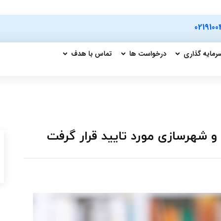
0219100
رمایه گذاری
درخواست ها
تماس با هدف
 شهرسازی مورد تایید قرار گرفت