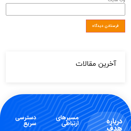
وب‌ سایت
آخرین مقالات​
مسیرهای
دسترسی
درباره
ارتباطی
سریع
هدف