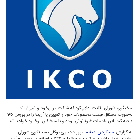
سخنگوی شورای رقابت اعلام کرد که شرکت ایران‌خودرو نمی‌تواند
به‌صورت مستقل قیمت محصولات خود را تعیین یا آن‌ها را در بورس کالا
عرضه کند. این اقدامات غیرقانونی بوده و با متخلفان برخورد خواهد شد.
به گزارش
سبدگردان هدف
، سپهر دادجوی توکلی، سخنگوی شورای
رقابت، اظهار داشت: طبق مصوبه شماره ۵۴۳ و اصلاحات بعدی، فرآیند