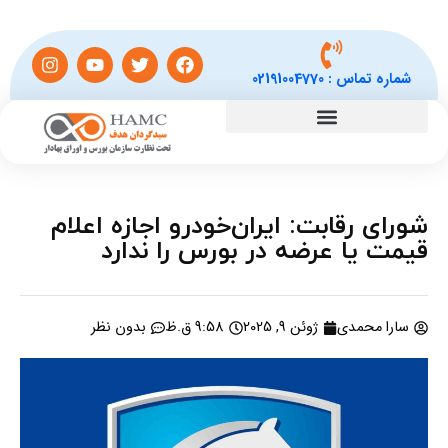
شماره تماس :
02191004770
شورای رقابت: ایران‌خودرو اجازه اعلام
قیمت یا عرضه در بورس را ندارد
سارا محمدی
ژوئن 9, 2025
9:58 ق.ظ
بدون نظر