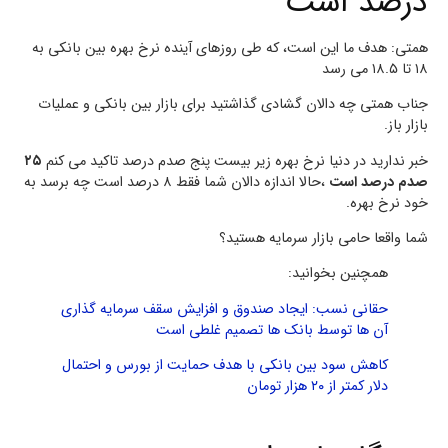
درصد است
همتی: هدف ما این است، که طی روزهای آینده نرخ بهره بین بانکی به
۱۸ تا ۱۸.۵ می رسد
جناب همتی چه دالان گشادی گذاشتید برای بازار بین بانکی و عملیات
بازار باز.
خبر ندارید در دنیا نرخ بهره زیر بیست پنج صدم درصد تاکید می کنم
۲۵
صدم درصد است
،حالا اندازه دالان شما فقط ۸ درصد است چه برسد به
خود نرخ بهره.
شما واقعا حامی بازار سرمایه هستید؟
همچنین بخوانید:
حقانی نسب: ایجاد صندوق و افزایش سقف سرمایه گذاری
آن ها توسط بانک ها تصمیم غلطی است
کاهش سود بین بانکی با هدف حمایت از بورس و احتمال
دلار کمتر از ۲۰ هزار تومان