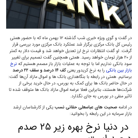
در گفت و گوی ویژه خبری شب گذشته 12 بهمن ماه که با حضور همتی
رئیس کل بانک مرکزی برگزار شد عملکرد بانک مرکزی مورد بررسی قرار
گرفت. او گفت انتظارات نرخ ارز تعدیل خواهد شد و قیمت دلار به کمتر
از 20 هزار تومان خواهد رسید. همتی همچنین گفت تصمیم برای تغییر
سود بانکی نداریم اما با توجه به عملیات بازار باز مصمم هستیم که
نرخ
بازار بین بانکی
را به نرخ کریدور یعنی
کف ۱۴ درصد و سقف ۲۲ درصد
برسانیم. همتی در رابطه با بنگاهداری بانک ها و اموال مازاد آن‌ها گفت:
در حال حاضر بانک ها برای کمک به بورس، در حال خرید برخی از
شرکت‌ها هستند، بنابراین فعلا عرضه اموال مازاد بانک ها متوقف شده تا
تاثیر منفی در بورس به جای نگذارد.
در ادامه
صحبت های عباسعلی حقانی نسب
یکی از کارشناسان ارشد
بازار سرمایه در این رابطه را بخوانید:
در دنیا نرخ بهره زیر ۲۵ صدم