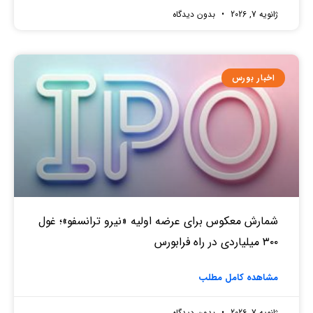
ژانویه 7, 2026
بدون دیدگاه
اخبار بورس
شمارش معکوس برای عرضه اولیه «نیرو ترانسفو»؛ غول
۳۰۰ میلیاردی در راه فرابورس
مشاهده کامل مطلب
ژانویه 7, 2026
بدون دیدگاه