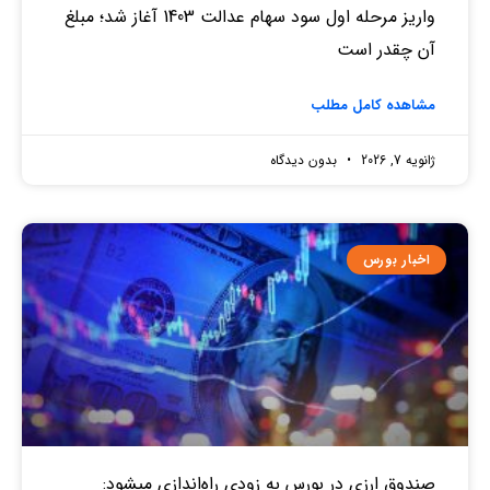
واریز مرحله اول سود سهام عدالت 1403 آغاز شد؛ مبلغ
آن چقدر است
مشاهده کامل مطلب
ژانویه 7, 2026
بدون دیدگاه
اخبار بورس
صندوق‌ ارزی در بورس به زودی راه‌اندازی میشود: