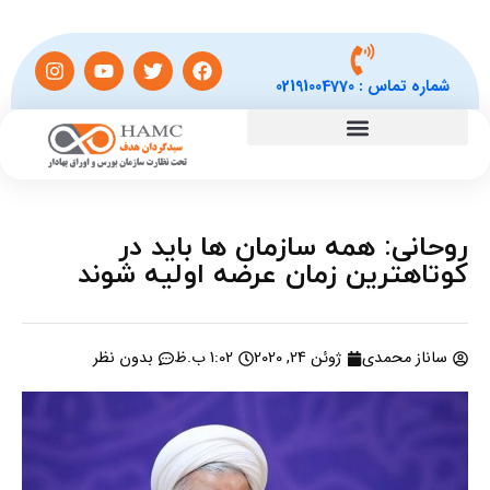
شماره تماس :
02191004770
روحانی: همه سازمان ها باید در
کوتاهترین زمان عرضه اولیه شوند
ساناز محمدی
ژوئن 24, 2020
1:02 ب.ظ
بدون نظر