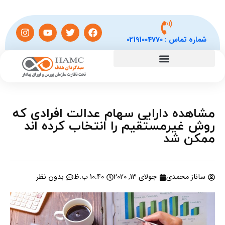
شماره تماس :
02191004770
مشاهده دارایی سهام عدالت افرادی که
روش غیرمستقیم را انتخاب کرده اند
ممکن شد
ساناز محمدی
جولای 13, 2020
10:40 ب.ظ
بدون نظر