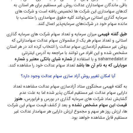
باقی ماندگان سهامداران عدالت روش غیر مستقیم برای هر استان به
کدهای سهامداری این شرکت ها تخصیص یافته است و شرکت های
سرمایه گذاری استانی می‌توانند کلیه حقوق سهامداری را متناسب با
مانده سهام خود در شرکت‌های سرمایه‌پذیر اعمال کنند.
طبق گفته فهیمی
میزان سرمایه و تعداد سهام شرکت های سرمایه گذاری
استانی و تعداد سهام هر یک از مشمولان سهام عدالت سهامدارانی که
روش غیر مستقیم آزادسازی سهام عدالت را انتخاب کرده اند در هر استان
مشخص شده و این افراد می توانند با مراجعه به آدرس اینترنتی
sahamedalat.ir و با استفاده از
شماره شبای بانکی معتبر
و
شماره
موبایلی که به نام آن ها باشد
تعداد سهام عدالت خود را مشاهده کنند.
آیا امکان تغییر روش آزاد سازی سهام عدالت وجود دارد؟
به گفته فهیمی سخنگوی ستاد آزادسازی سهام عدالت مشاهده تعداد
دارایی سهام عدالت غیر مستقیم امکان پذیر شده اما به علت عدم
گشایش نماد شرکت های سرمایه گذاری در بورس و فرابورس،
هنوز
قیمت این سهام مشخص نشده
و بعد از کشف قیمت سهام این شرکت
ها، ارزش روز هر سهم و مجموع ارزش دارایی هر سهامدار عدالت غیر
مستقیم قابل مشاهده خواهد بود.