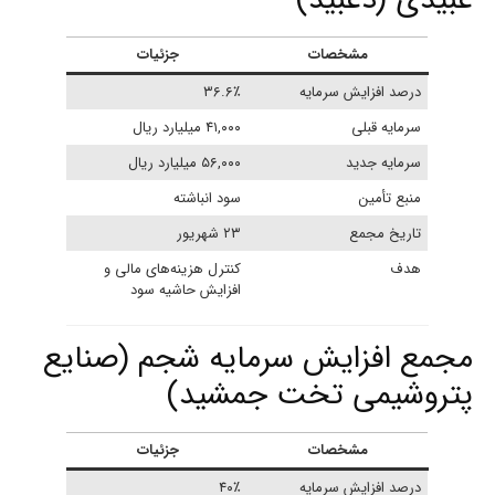
مشخصات
جزئیات
درصد افزایش سرمایه
۳۶.۶٪
سرمایه قبلی
۴۱,۰۰۰ میلیارد ریال
سرمایه جدید
۵۶,۰۰۰ میلیارد ریال
منبع تأمین
سود انباشته
تاریخ مجمع
۲۳ شهریور
هدف
کنترل هزینه‌های مالی و
افزایش حاشیه سود
مجمع افزایش سرمایه شجم (صنایع
پتروشیمی تخت جمشید)
مشخصات
جزئیات
درصد افزایش سرمایه
۴۰٪