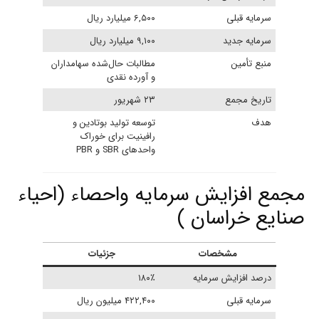
سرمایه قبلی
۶,۵۰۰ میلیارد ریال
سرمایه جدید
۹,۱۰۰ میلیارد ریال
منبع تأمین
مطالبات حال‌شده سهامداران
و آورده نقدی
تاریخ مجمع
۲۳ شهریور
هدف
توسعه تولید بوتادین و
رافینیت برای خوراک
واحدهای SBR و PBR
مجمع افزایش سرمایه واحصاء (احیاء
صنایع خراسان )
مشخصات
جزئیات
درصد افزایش سرمایه
۱۸۰٪
سرمایه قبلی
۴۲۲,۴۰۰ میلیون ریال