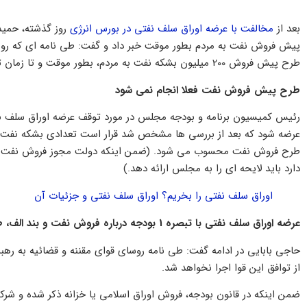
بعد از
مخالفت با عرضه اوراق سلف نفتی در بورس انرژی
روز گذشته، حمید
پیش فروش نفت به مردم بطور موقت خبر داد و گفت: طی نامه ای که روسای
طرح پیش فروش 200 میلیون بشکه نفت به مردم، بطور موقت و تا زمان توافق سران قوا منتفی است.
طرح پیش فروش نفت فعلا انجام نمی شود
عرضه شود که بعد از بررسی ها مشخص شد قرار است تعدادی بشکه نفت ب
طرح فروش نفت محسوب می شود. (ضمن اینکه دولت مجوز فروش نفت بص
دارد باید لایحه ای را به مجلس ارائه دهد.)
اوراق سلف نفتی را بخریم؟ اوراق سلف نفتی و جزئیات آن
عرضه اوراق سلف نفتی با تبصره 1 بودجه درباره فروش نفت و بند الف، ط و ی تبصره 5 درباره فروش اوراق مطابقتی ندارد
حاجی بابایی در ادامه گفت: طی نامه روسای قوای مقننه و قضائیه به ره
از توافق این قوا اجرا نخواهد شد.
ضمن اینکه در قانون بودجه، فروش اوراق اسلامی یا خزانه ذکر شده و شرک