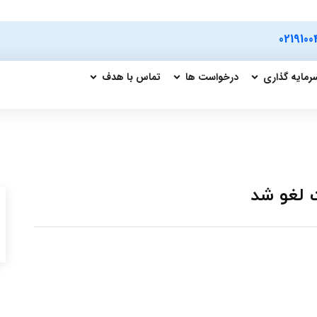
0219100
رمایه گذاری
درخواست ها
تماس با هدف
 لغو شد