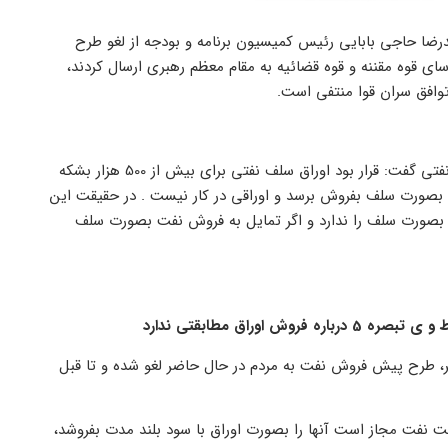
رضا حاجی بابایی رئیس کمیسیون برنامه و بودجه از لغو طرح
 قوه مقننه و قوه قضائیه به مقام معظم رهبری ارسال کردند،
رئیس کمیسیون برنامه و بودجه مجلس در مورد توقف عرضه اوراق سلف نفتی گفت: قرار بود اوراق سلف نفتی برای بیش از 500 هزار بشکه
صورت سلف بفروش برسد و اوراقی در کار نیست . در حقیقت این
ورت سلف را ندارد و اگر تمایل به فروش نفت بصورت سلف
بر، طرح پیش فروش نفت به مردم در حال حاضر لغو شده و تا قبل
ت نفت مجاز است آنها را بصورت اوراق با سود بلند مدت بفروشد،