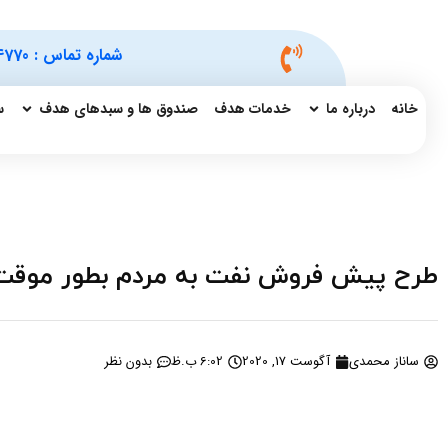
شماره تماس :
4770
خانه
درباره ما
خدمات هدف
صندوق ها و سبدهای هدف
س
طرح پیش فروش نفت به مردم بطور موقت
ساناز محمدی
آگوست 17, 2020
6:02 ب.ظ
بدون نظر