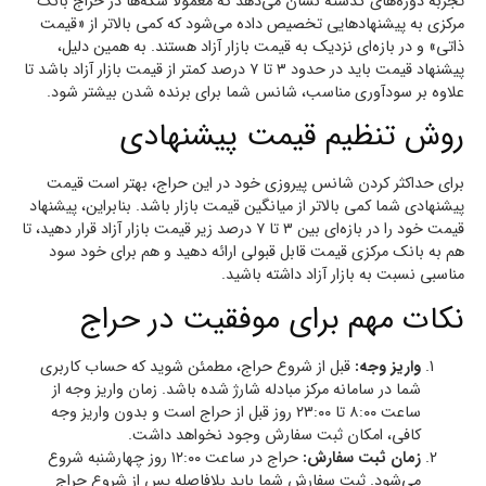
تجربه دوره‌های گذشته نشان می‌دهد که معمولاً سکه‌ها در حراج بانک
مرکزی به پیشنهادهایی تخصیص داده می‌شود که کمی بالاتر از «قیمت
ذاتی» و در بازه‌ای نزدیک به قیمت بازار آزاد هستند. به همین دلیل،
پیشنهاد قیمت باید در حدود ۳ تا ۷ درصد کمتر از قیمت بازار آزاد باشد تا
علاوه بر سودآوری مناسب، شانس شما برای برنده شدن بیشتر شود.
روش تنظیم قیمت پیشنهادی
برای حداکثر کردن شانس پیروزی خود در این حراج، بهتر است قیمت
پیشنهادی شما کمی بالاتر از میانگین قیمت بازار باشد. بنابراین، پیشنهاد
قیمت خود را در بازه‌ای بین ۳ تا ۷ درصد زیر قیمت بازار آزاد قرار دهید، تا
هم به بانک مرکزی قیمت قابل قبولی ارائه دهید و هم برای خود سود
مناسبی نسبت به بازار آزاد داشته باشید.
نکات مهم برای موفقیت در حراج
واریز وجه:
قبل از شروع حراج، مطمئن شوید که حساب کاربری
شما در سامانه مرکز مبادله شارژ شده باشد. زمان واریز وجه از
ساعت ۸:۰۰ تا ۲۳:۰۰ روز قبل از حراج است و بدون واریز وجه
کافی، امکان ثبت سفارش وجود نخواهد داشت.
زمان ثبت سفارش:
حراج در ساعت ۱۲:۰۰ روز چهارشنبه شروع
می‌شود. ثبت سفارش شما باید بلافاصله پس از شروع حراج