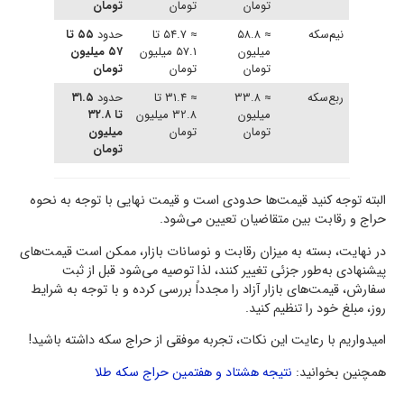
تومان
تومان
تومان
نیم‌سکه
≈ ۵۸.۸
≈ ۵۴.۷ تا
حدود
۵۵ تا
میلیون
۵۷.۱ میلیون
۵۷ میلیون
تومان
تومان
تومان
ربع‌سکه
≈ ۳۳.۸
≈ ۳۱.۴ تا
حدود
۳۱.۵
میلیون
۳۲.۸ میلیون
تا ۳۲.۸
تومان
تومان
میلیون
تومان
البته توجه کنید قیمت‌ها حدودی است و قیمت نهایی با توجه به نحوه
حراج و رقابت بین متقاضیان تعیین می‌شود.
در نهایت، بسته به میزان رقابت و نوسانات بازار، ممکن است قیمت‌های
پیشنهادی به‌طور جزئی تغییر کنند، لذا توصیه می‌شود قبل از ثبت
سفارش، قیمت‌های بازار آزاد را مجدداً بررسی کرده و با توجه به شرایط
روز، مبلغ خود را تنظیم کنید.
امیدواریم با رعایت این نکات، تجربه موفقی از حراج سکه داشته باشید!
همچنین بخوانید:
نتیجه هشتاد و هفتمین حراج سکه طلا