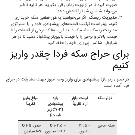
صورت گیرد تا در اولویت زمانی قرار بگیرید. هر ثانیه تأخیر
می‌تواند شانس شما را کاهش دهد.
مدیریت ریسک:
اگر می‌خواهید به‌طور قطعی سکه خریداری
کنید، بهتر است ترکیب قیمت‌های پیشنهادی خود را با استراتژی
مدیریت ریسک تنظیم کنید. به این معنا که برخی از قطعات را با
قیمت بالاتر و برخی را با قیمت پایین‌تر پیشنهاد دهید تا در هر
شرایطی شانس پیروزی خود را حفظ کنید.
برای حراج سکه فردا چقدر واریز
کنیم
در جدول زیر بازهٔ پیشنهادی برای واریز وجه امروز جهت مشارکت در حراج
فردا آمده است:
نوع سکه
قیمت بازار
بازه
مبلغ واریز
آزاد تقریباً
پیشنهادی
تقریباً
(۳‑۷٪ زیر
قیمت)
سکه امامی
≈ ۱۱۲٫۵
≈ ۱۰۴.۵ تا
حدود
۱۰۵ تا
میلیون
۱۰۹.۲ میلیون
۱۰۹ میلیون