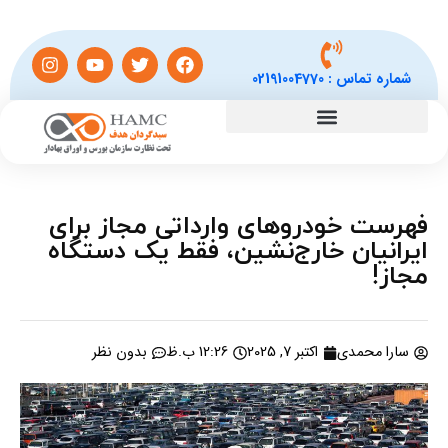
شماره تماس :
02191004770
فهرست خودروهای وارداتی مجاز برای
ایرانیان خارج‌نشین، فقط یک دستگاه
مجاز!
سارا محمدی
اکتبر 7, 2025
12:26 ب.ظ
بدون نظر