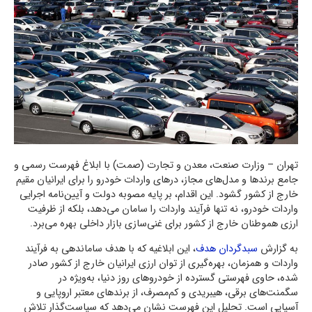
تهران – وزارت صنعت، معدن و تجارت (صمت) با ابلاغ فهرست رسمی و
جامع برندها و مدل‌های مجاز، درهای واردات خودرو را برای ایرانیان مقیم
خارج از کشور گشود. این اقدام، بر پایه مصوبه دولت و آیین‌نامه اجرایی
واردات خودرو، نه تنها فرآیند واردات را سامان می‌دهد، بلکه از ظرفیت
ارزی هموطنان خارج از کشور برای غنی‌سازی بازار داخلی بهره می‌برد.
به گزارش
سبدگردان هدف
، این ابلاغیه که با هدف ساماندهی به فرآیند
واردات و همزمان، بهره‌گیری از توان ارزی ایرانیان خارج از کشور صادر
شده، حاوی فهرستی گسترده از خودروهای روز دنیا، به‌ویژه در
سگمنت‌های برقی، هیبریدی و کم‌مصرف، از برندهای معتبر اروپایی و
آسیایی است. تحلیل این فهرست نشان می‌دهد که سیاست‌گذار تلاش