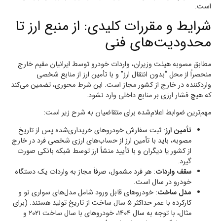
است.
شرایط و مقررات کلیدی: از منبع ارز تا
محدودیت‌های فنی
مطابق مصوبه هیئت وزیران، واردات خودرو توسط ایرانیان مقیم خارج
منحصراً از محل “بدون انتقال ارز” و با تأمین ارز از منابع شخصی
واردکننده در خارج از کشور مجاز است. این شرط محوری، تضمین می‌کند
که هیچ فشار ارزی بر منابع داخلی وارد نشود.
مهم‌ترین ضوابط اعلام‌شده برای متقاضیان به شرح زیر است:
تأمین ارز
: ثبت سفارش خودروهای خریداری‌شده پس از تاریخ
مصوبه، باید با تأمین ارز از حساب‌های ارزی شخصی فرد در خارج
از کشور یا دیگران و با تأیید منشأ ارز توسط شبکه بانکی صورت
گیرد.
سقف واردات
: هر فرد مشمول، صرفاً مجاز به واردات یک دستگاه
خودرو در سال است.
مدل ساخت
: خودروهای قابل ورود شامل مدل‌های سواری نو و
کارکرده با عمر حداکثر ۵ سال ساخت از تاریخ تولید هستند. (برای
مثال، با توجه به سال ۱۴۰۴، خودروهای با سال ساخت ۲۰۲۱ و