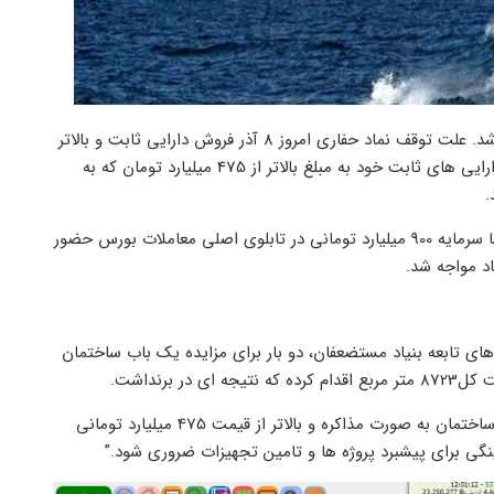
شرکت حفاری شمال با نماد “حفاری” در بورس برای مدت یک روز متوقف شد. علت توقف نماد حفاری امروز 8 آذر فروش دارایی ثابت و بالاتر
از قیمت ۴۷۵ میلیارد تومانی بود. این شرکت بعد از اعلام فروش یکی از دارایی های ثابت خود به مبلغ بالاتر از 475 میلیارد تومان که به
.
امروز شرکت حفاری شمال که با سرمایه 900 میلیارد تومانی در تابلوی اصلی معاملات بورس حضور
اد مواجه شد.
 تابعه بنیاد مستضعفان، دو بار برای مزایده یک باب ساختمان
به همین دلیل براساس مصوبه هیات مدیره و ایین نامه معاملات شرکت، ساختمان به صورت مذاکره و بالاتر از قیمت 475 میلیارد تومانی
ی برای پیشبرد پروژه ها و تامین تجهیزات ضروری شود.”