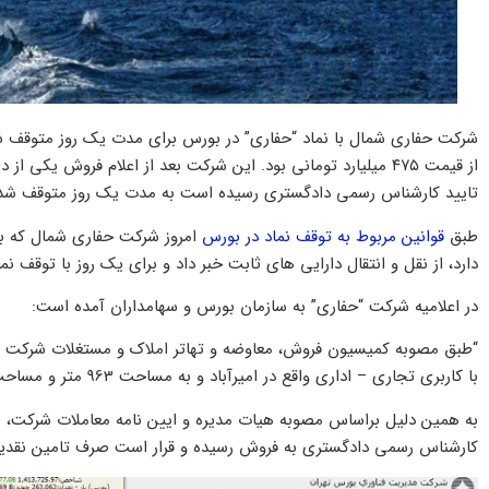
تایید کارشناس رسمی دادگستری رسیده است به مدت یک روز متوقف شد
طبق
قوانین مربوط به توقف نماد در بورس
دارد، از نقل و انتقال دارایی های ثابت خبر داد و برای یک روز با توقف نم
در اعلامیه شرکت “حفاری” به سازمان بورس و سهامداران آمده است:
“طبق مصوبه کمیسیون فروش، معاوضه و تهاتر املاک و مستغلات شرکت های
با کاربری تجاری – اداری واقع در امیرآباد و به مساحت 963 متر و مساحت کل8723 متر مربع اقدام کرده که نتیجه ای در برنداشت.
کارشناس رسمی دادگستری به فروش رسیده و قرار است صرف تامین نقدینگ