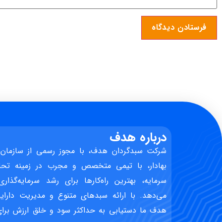
درباره هدف
شرکت سبدگردان هدف، با مجوز رسمی از سازمان 
بهادار، با تیمی متخصص و مجرب در زمینه تحل
سرمایه، بهترین راه‌کارها برای رشد سرمایه‌گذاری
می‌دهد. با ارائه سبدهای متنوع و مدیریت دارایی
هدف ما دستیابی به حداکثر سود و خلق ارزش برای 