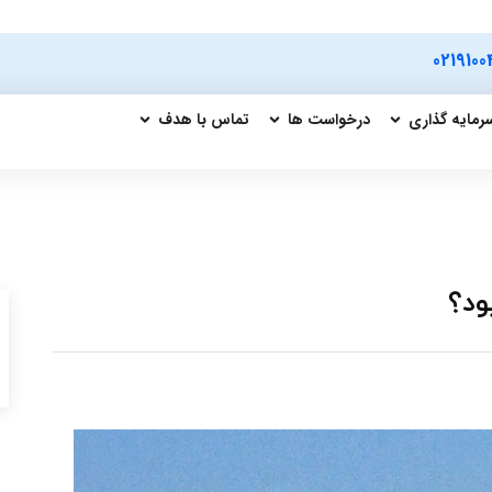
0219100
رمایه گذاری
درخواست ها
تماس با هدف