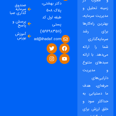
و مجرب در
دکتر بهشتی،
صندوق
زمینه تحلیل و
سرمایه
پلاک ۵۰۸
گذاری صبا
مدیریت سرمایه،
طبقه اول کد
پرسش و
بهترین راه‌کارها
پستی
پاسخ
برای رشد
(۱۵۹۶۹۸۳۵۱۱)
آموزش
بورس
ad@ihadaf.com
سرمایه‌گذاری
شما را ارائه
می‌دهد. با ارائه
سبدهای متنوع
و مدیریت
دارایی‌های
حرفه‌ای، هدف
ما دستیابی به
حداکثر سود و
خلق ارزش برای