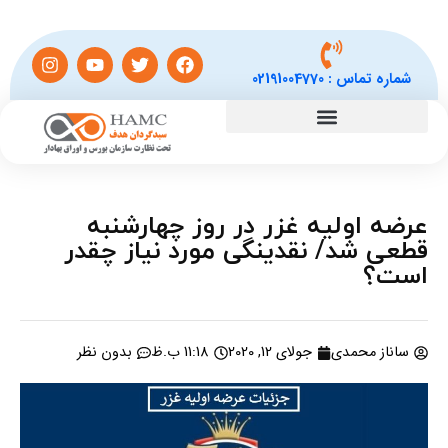
شماره تماس :
02191004770
عرضه اولیه غزر در روز چهارشنبه
قطعی شد/ نقدینگی مورد نیاز چقدر
است؟
ساناز محمدی
جولای 12, 2020
11:18 ب.ظ
بدون نظر