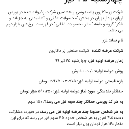
شرکت زر ماکارون پانصدوسی و هشتمین شرکت پذیرفته شده در بورس
اوراق بهادار تهران در بخش “محصولات غذایی و آشامیدنی به جز قند و
شکر” گروه و طبقه “سایر محصولات غذایی” در فهرست نرخ‌های بازار دوم
می باشد.
نام نماد:
غزر
شرکت عرضه کننده:
شرکت صنعتی زر ماکارون
زمان عرضه اولیه غزر:
چهارشنبه 25 تیر 99
روش عرضه اولیه:
ثبت سفارش
بازه قیمتی عرضه اولیه غزر:
۳،۷۷۵ تا ۳،۹۷۵ تومان
حداکثر نقدینگی مورد نیاز عرضه اولیه غزر:
۵۹۶،۲۵۰ هزار تومان
به هر کد بورسی حداکثر چند سهم غزر می رسد؟:
150 سهم
به هر شخص حدودا چند عرضه اولیه غزر می رسد:
در صورت مشارکت
۴،۵۰۰،۰۰۰ نفری به هر شخص حدود 35 سهم غزر می رسد که برای این
مقدار 140 هزار تومان پول نیاز است.