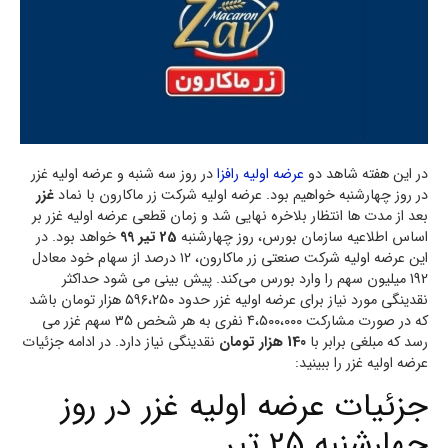
در این هفته شاهد دو
عرضه اولیه رافزا
در روز سه شنبه و عرضه اولیه غزر
در روز چهارشنبه خواهیم بود. عرضه اولیه شرکت زر ماکارون با نماد
غزر
بعد از مدت ها انتظار بلاخره نهایی شد و زمان قطعی عرضه اولیه غزر بر
اساس اطلاعیه سازمان بورس، روز چهارشنبه
25 تیر 99
خواهد بود. در
این عرضه اولیه شرکت صنعتی زر ماکارون، ۱۲ درصد از سهام خود معادل
192 میلیون سهم را وارد بورس می‌کند. پیش بینی می شود حداکثر
نقدینگی مورد نیاز برای عرضه اولیه غزر حدود ۵۹۶،۲۵۰ هزار تومان باشد
که در صورت مشارکت ۴،۵۰۰،۰۰۰ نفری به هر شخص 35 سهم غزر می
رسد که مبلغی برابر با
140 هزار تومان
نقدینگی نیاز دارد. در ادامه جزئیات
عرضه اولیه غزر را ببینید:
جزئیات عرضه اولیه غزر در روز
چهارشنبه 25 تیر