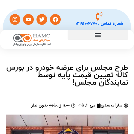
شماره تماس :
02191004770
طرح مجلس برای عرضه خودرو در بورس
کالا؛ تعیین قیمت پایه توسط
نمایندگان مجلس!
سارا محمدی
می 11, 2025
11:00 ق.ظ
بدون نظر