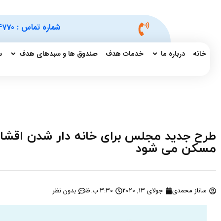
شماره تماس :
4770
خانه
درباره ما
خدمات هدف
صندوق ها و سبدهای هدف
س
طرح جدید مجلس برای خانه دار شدن اقشا
مسکن می شود
ساناز محمدی
جولای 13, 2020
3:30 ب.ظ
بدون نظر