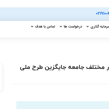
0219100
رمایه گذاری
درخواست ها
تماس با هدف
ر مختلف جامعه جایگزین طرح ملی