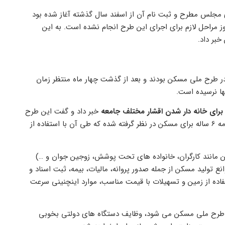
 مجلس مطرح و ثبت نام آن از اسفند سال گذشته آغاز شده بود
ز مراحل لازم برای اجرای این طرح انجام نشده است. به این
ز 1 میلیون نفر متقاضی شرکت در طرح ملی مسکن بودند و بعد از گذشت چهار ماه منتظر زمان
ا نرسیده است.
ای خانه دار شدن اقشار مختلف جامعه
خبر داد و گفت این طرح
جایگزین طرح ملی مسکن می شود. براساس طرح جدید مجلس، یک برنامه 6 ساله برای مسکن در نظر گرفته شده که طی آن با استفاده از
کن مانند کارگران، خانواده های تحت پوشش، زوجین جوان و …)
انع تولید مسکن از جمله صدور پروانه، مالیات، بیمه، ثبت اسناد و
فاده از زمین و تسهیلات با قیمت مناسب، موارد اینچنینی سرعت
طرح ملی مسکن می شود، وظایف دستگاه های دولتی بخوبی