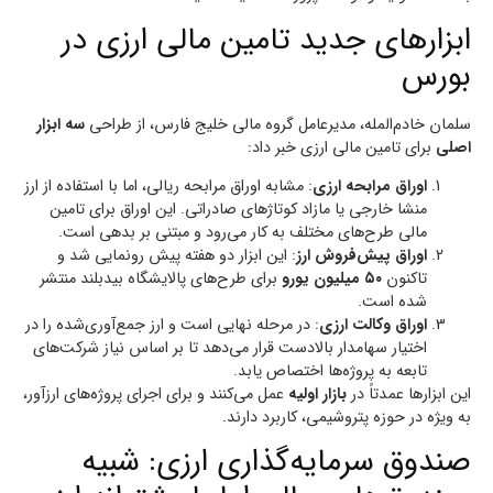
ابزارهای جدید تامین مالی ارزی در
بورس
سلمان خادم‌المله، مدیرعامل گروه مالی خلیج فارس، از طراحی
سه ابزار
اصلی
برای تامین مالی ارزی خبر داد:
اوراق مرابحه ارزی
: مشابه اوراق مرابحه ریالی، اما با استفاده از ارز
منشا خارجی یا مازاد کوتاژهای صادراتی. این اوراق برای تامین
مالی طرح‌های مختلف به کار می‌رود و مبتنی بر بدهی است.
اوراق پیش‌فروش ارز
: این ابزار دو هفته پیش رونمایی شد و
تاکنون
۵۰ میلیون یورو
برای طرح‌های پالایشگاه بیدبلند منتشر
شده است.
اوراق وکالت ارزی
: در مرحله نهایی است و ارز جمع‌آوری‌شده را در
اختیار سهامدار بالادست قرار می‌دهد تا بر اساس نیاز شرکت‌های
تابعه به پروژه‌ها اختصاص یابد.
این ابزارها عمدتاً در
بازار اولیه
عمل می‌کنند و برای اجرای پروژه‌های ارزآور،
به ویژه در حوزه پتروشیمی، کاربرد دارند.
صندوق سرمایه‌گذاری ارزی: شبیه