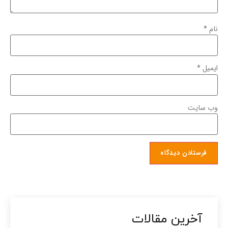
نام
*
ایمیل
*
وب‌ سایت
آخرین مقالات​