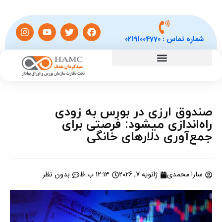
شماره تماس :
02191004770
صندوق‌ ارزی در بورس به زودی
راه‌اندازی میشود: فرصتی برای
جمع‌آوری دلارهای خانگی
سارا محمدی
ژانویه 7, 2026
12:13 ب.ظ
بدون نظر