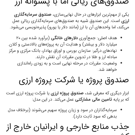
صندوق‌های ریالی اما با پشتوانه ارز
یکی از مهم‌ترین ابزارهای در حال نهایی‌سازی،
صندوق سرمایه‌گذاری
ارزی
است. این صندوق شبیه به صندوق‌های سرمایه‌گذاری ریالی عمل
می‌کند، اما واحدهای آن با ارز (مانند دلار یا یورو) پذیره‌نویسی می‌شود.
هدف اصلی: جمع‌آوری
دلارهای خانگی
(برآورد شده بین ۲۰
میلیارد دلار و بیشتر) و هدایت آن به پروژه‌های بالادستی و کلان.
نهادهای درگیر: سازمان بورس و اوراق بهادار، بانک مرکزی و مرکز
مبادله ارز و طلا در تدوین مقررات آن نقش دارند.
وضعیت: مقررات در مرحله نهایی است و به زودی راه‌اندازی
خواهد شد.
صندوق پروژه یا شرکت پروژه ارزی
ابزار دیگری که معرفی شد،
صندوق پروژه ارزی
یا شرکت پروژه ارزی است
که بر پایه
تامین مالی مشارکتی
عمل می‌کند. در این مدل:
سرمایه‌گذاران در سود و زیان پروژه سهیم می‌شوند (برخلاف مدل
بدهی که سود ثابت دارد).
جذب منابع خارجی و ایرانیان خارج از