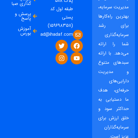
پلاک ۵۰۸
گذاری صبا
مدیریت سرمایه،
طبقه اول کد
پرسش و
بهترین راه‌کارها
پستی
پاسخ
برای رشد
(۱۵۹۶۹۸۳۵۱۱)
آموزش
بورس
ad@ihadaf.com
سرمایه‌گذاری
شما را ارائه
می‌دهد. با ارائه
سبدهای متنوع
و مدیریت
دارایی‌های
حرفه‌ای، هدف
ما دستیابی به
حداکثر سود و
خلق ارزش برای
سرمایه‌گذاران
عزیز است.