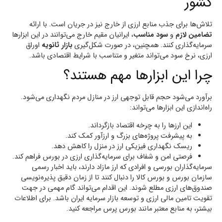
کشور
تلاش‌ها برای جذب منابع ارزی از خارج نیز در جریان است. با ارائه
تضامین لازم
و
سود مناسب
، ایرانیان مقیم خارج می‌توانند در این ابزارها
سرمایه‌گذاری کنند. همچنین، در صورت شکل‌گیری
بازار ثانویه
اوراق
ارزی، نرخ سود می‌تواند متغیر و متناسب با شرایط اقتصادی باشد.
چرا این ابزارها مهم هستند؟
برآورد می‌شود حجم قابل توجهی ارز در منازل مردم نگهداری می‌شود.
راه‌اندازی این ابزارها می‌تواند:
این ارزها را به چرخه اقتصاد بازگرداند.
به پیشرفت پروژه‌های بزرگ و ارزآور کمک کند.
ریسک نگهداری فیزیکی ارز در منزل را کاهش دهد.
فرصتی امن و شفاف برای سرمایه‌گذاری ارزی در بورس فراهم کند.
سرمایه‌گذاران بورسی و افرادی که ارز مازاد دارند، باید اخبار رسمی
سازمان بورس و بورس کالا را دنبال کنند تا از زمان دقیق پذیره‌نویسی
صندوق‌های ارزی مطلع شوند. این اقدام می‌تواند گام مهمی در جهت
تقویت تامین مالی ارزی و توسعه بازار سرمایه ایران باشد. برای اطلاعات
بیشتر، به منابع معتبر مانند بورس پرس مراجعه کنید.