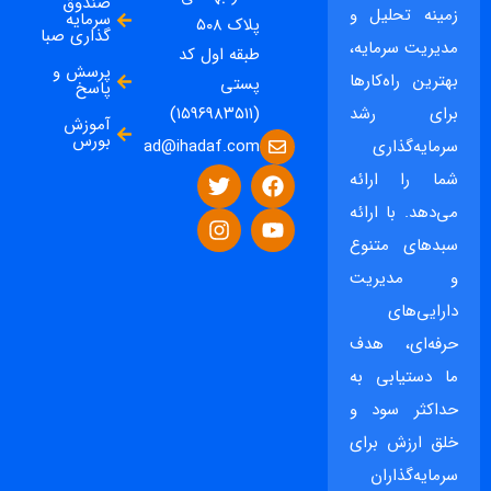
صندوق
زمینه تحلیل و
سرمایه
پلاک ۵۰۸
گذاری صبا
مدیریت سرمایه،
طبقه اول کد
پرسش و
بهترین راه‌کارها
پستی
پاسخ
برای رشد
(۱۵۹۶۹۸۳۵۱۱)
آموزش
بورس
ad@ihadaf.com
سرمایه‌گذاری
شما را ارائه
می‌دهد. با ارائه
سبدهای متنوع
و مدیریت
دارایی‌های
حرفه‌ای، هدف
ما دستیابی به
حداکثر سود و
خلق ارزش برای
سرمایه‌گذاران