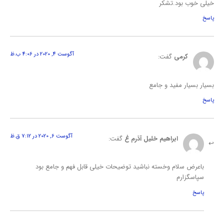
خیلی خوب بود.تشکر
پاسخ
آگوست 4, 2020 در 4:06 ب.ظ
کرمی
گفت:
بسیار بسیار مفید و جامع
پاسخ
آگوست 6, 2020 در 7:12 ق.ظ
ابراهیم خلیل آذرم غ
گفت:
باعرض سلام وخسته نباشید توضیحات خیلی قابل فهم و جامع بود
سپاسگزارم
پاسخ