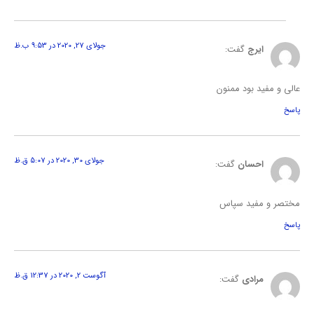
جولای 27, 2020 در 9:53 ب.ظ
ایرج
گفت:
عالی و مفید بود ممنون
پاسخ
جولای 30, 2020 در 5:07 ق.ظ
احسان
گفت:
مختصر و مفید سپاس
پاسخ
آگوست 2, 2020 در 12:37 ق.ظ
مرادی
گفت: