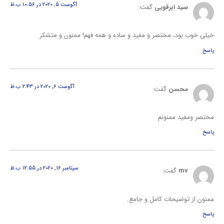
آگوست 5, 2020 در 10:56 ب.ظ
سید ابرقویی
گفت:
خیلی خوب بود، مختصر و مفید و ساده و همه فهم! ممنون و متشکر
پاسخ
آگوست 6, 2020 در 2:43 ب.ظ
محسن
گفت:
مختصر ومفید ممنونم
پاسخ
سپتامبر 16, 2020 در 12:55 ب.ظ
mv
گفت:
ممنون از توضیحات کامل و جامع.
پاسخ