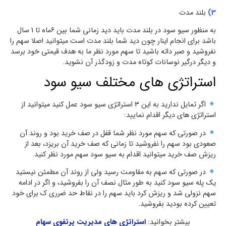
3)
بلند مدت
به منظور سیو سود در بلند مدت باید دید زمانی شما بین 6ماه تا 1 سال
باشد برای انجام اینار چون دید شما بلند مدت است میتوانید اصلا سهم را
نفروشید و صبر داته باشید تا سهم مورد نظر ما به هدف قیمتی خود برسد
و دیگر درگیر نوسانات کوتاه مدت و زودگذر آن نشوید.
استراتژی های مختلف سیو سود
اگر تمایل ندارید به این 3 استراتژی سیو سود عمل کنید میتوانید از
استراتژی های دیگر اقدام نمایید:
در صورتی که سهم مورد نظر شما قفل در صف خرید بود و روند آن
صعودی بود سهم را نفروشید تا زمانی که صف خرید آن بریزد، بعد از
ریزش صف خرید میتوانید اقدام به سیو سود سهم مورد نظر کنید.
در صورتی که سهم به مقاومت رسید ولی از روند آن مطمئن نیستید
یک پله سیو سود کنید به طور مثال نصف آن را بفروشید، و اگر در ادامه
سهم نزولی شد و ریزش کرد باید سهم را در نقاط حد ضرری ک برای خود
تعیین کرده بودید بفروشید.
بیشتر بخوانید:
استراتژی های مدیریت پرتفوی سهام