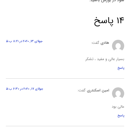
سود در بورس باشید.
14 پاسخ
جولای 13, 2020 در 8:21 ب.ظ
هادی
گفت:
بسیار عالی و مفید ، تشکر
پاسخ
جولای 17, 2020 در 6:30 ب.ظ
امين اسکندری
گفت:
عالي بود
پاسخ