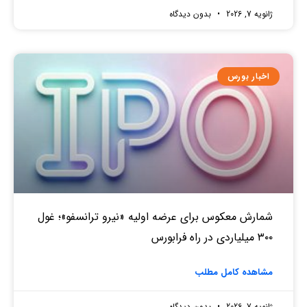
ژانویه 7, 2026
بدون دیدگاه
اخبار بورس
شمارش معکوس برای عرضه اولیه «نیرو ترانسفو»؛ غول
۳۰۰ میلیاردی در راه فرابورس
مشاهده کامل مطلب
ژانویه 7, 2026
بدون دیدگاه