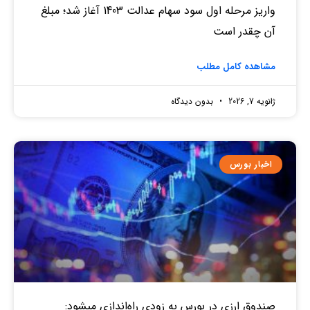
واریز مرحله اول سود سهام عدالت 1403 آغاز شد؛ مبلغ
آن چقدر است
مشاهده کامل مطلب
ژانویه 7, 2026
بدون دیدگاه
اخبار بورس
صندوق‌ ارزی در بورس به زودی راه‌اندازی میشود: