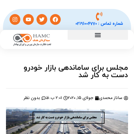
شماره تماس :
02191004770
مجلس برای ساماندهی بازار خودرو
دست به کار شد
ساناز محمدی
جولای 15, 2020
2:01 ب.ظ
بدون نظر