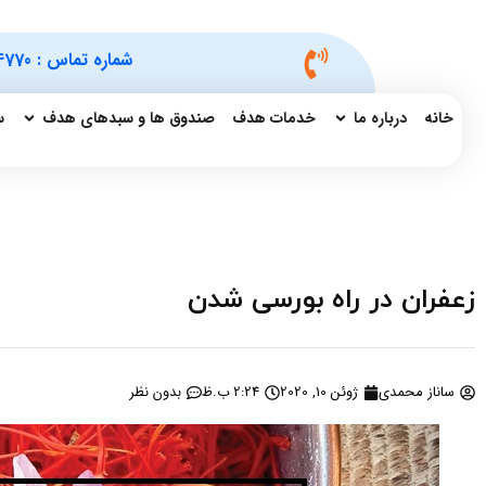
شماره تماس :
4770
خانه
درباره ما
خدمات هدف
صندوق ها و سبدهای هدف
س
زعفران در راه بورسی شدن
ساناز محمدی
ژوئن 10, 2020
2:24 ب.ظ
بدون نظر