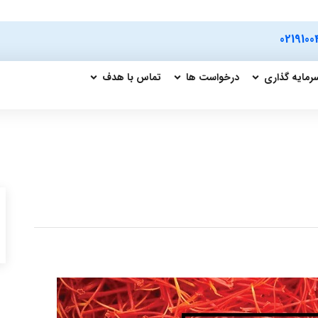
0219100
رمایه گذاری
درخواست ها
تماس با هدف