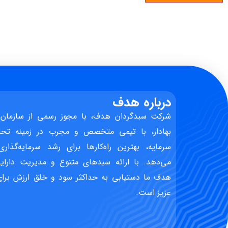
درباره هدف
شرکت سبدگردان هدف، با مجوز رسمی از سازمان 
بهادار، با تیمی متخصص و مجرب در زمینه تحل
سرمایه، بهترین راه‌کارها برای رشد سرمایه‌گذاری
می‌دهد. با ارائه سبدهای متنوع و مدیریت دارایی
هدف ما دستیابی به حداکثر سود و خلق ارزش برای 
عزیز است.