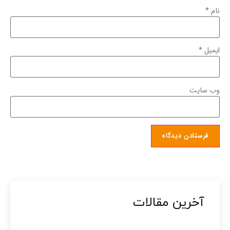
نام
*
ایمیل
*
وب‌ سایت
آخرین مقالات​