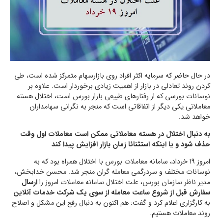
در حال حاضر که سرمایه اکثر افراد روی بازارسهام متمرکز شده است، طی
کردن روند تعادلی در بازار از اهمیت زیادی برخوردار است. علاوه بر
نوسانات بورسی که از رفتارهای طبیعی بازار بورس است، اختلال هسته
معاملاتی یکی دیگر از اتفاقاتی است که منجر به نگرانی سهامداران
خواهد شد.
به دنبال اختلال در هسته معاملاتی ممکن است معاملات اول وقت
حذف شود و یا اینکه استثنائا زمان بازار افزایش پیدا کند
امروز 19 خرداد، سامانه معاملات بورس با اختلال همراه بود که به
نوسانات مختلف و سردرگمی معامله گران منجر شد. محسن خدابخش،
مدیر ناظر سازمان بورس، علت اختلال سامانه معاملات امروز را
ارسال
سفارش قبل از شروع ساعت معامله از سوی یک شرکت خدمات آنلاین
به کارگزاری اعلام کرد و گفت: هم اکنون به دنبال رفع این مشکل و اصلاح
روند معاملات هستیم.