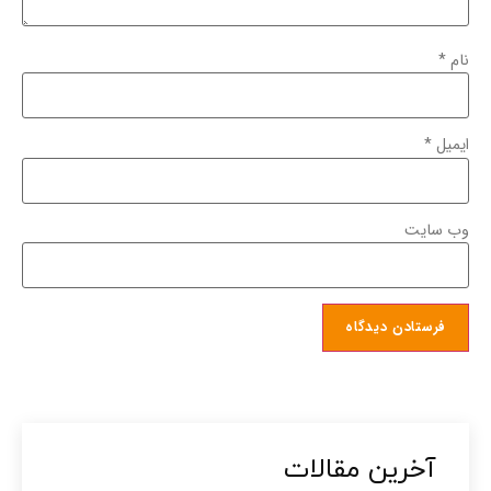
نام
*
ایمیل
*
وب‌ سایت
آخرین مقالات​