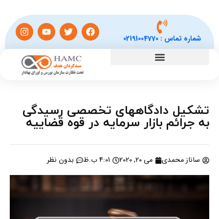
شماره تماس :
02191004770
تشکیل دادگاههای تخصصی رسیدگی
به جرائم بازار سرمایه در قوه قضاییه
ساناز محمدی
می 20, 2020
4:01 ب.ظ
بدون نظر