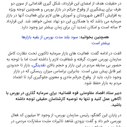
در حقیقت هدف از امضای این قرارداد، شکل گیری اقداماتی از سوی دو
طرف برای پیشگیری از وقوع جرائم در بازار بورس و همچنین توجه ویژه
به افزایش آگاهی شهروندان و آموزش های لازم برای فعالیت آنها در بازار
سرمایه می باشد که با همکاری این دو نهاد عملی خواهد شد. این قرارداد
3 ساله است و امکان تمدید آن برای زمان بیشتر نیز وجود دارد.
همچنین بخوانید:
سود بلند مدت بورس از بقیه بازارها
بیشتر است
الفت در ادامه گفت: فعالیت های بازار سرمایه تاکنون تحت نظارت کامل
سازمان بورس صورت گرفته و شفافیت لازم را داشته است اما با توجه به
حضور بی سابقه مردم در این بازار و حجم بالای
نقدینگی
، بازار تا حدودی
غیر قابل پیش بینی است. بنابراین براساس میزان ریسکی که در بازار
وجود دارد، باید از وقوع جرائم مادی و معنوی جلوگیری کرد تا اعتماد
مردم به بازار حفظ شود.
دبیر ستاد اقصاد مقاومتی قوه قضائیه: برای سرمایه گذاری در بورس با
آگاهی عمل کنید و تنها به توصیه کارشناسان حقیقی توجه داشته
باشید.
در پایان این گفتگو، رئیس سازمان بورس، از وجود 12 میلیون کد فعال
بورسی خبر داد و گفت بزودی شاهد تاثیرات مثبت مشارکت مردمی در