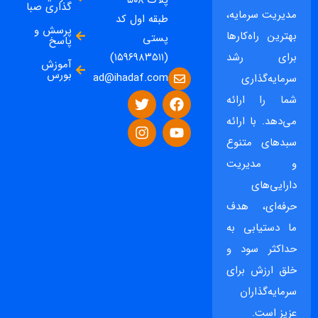
گذاری صبا
مدیریت سرمایه،
طبقه اول کد
پرسش و
بهترین راه‌کارها
پستی
پاسخ
برای رشد
(۱۵۹۶۹۸۳۵۱۱)
آموزش
بورس
ad@ihadaf.com
سرمایه‌گذاری
شما را ارائه
می‌دهد. با ارائه
سبدهای متنوع
و مدیریت
دارایی‌های
حرفه‌ای، هدف
ما دستیابی به
حداکثر سود و
خلق ارزش برای
سرمایه‌گذاران
عزیز است.