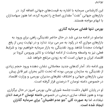
بودیم.
این کارشناس سرمایه با اشاره به قیمت‌های جهانی اضافه کرد: در
بازار‌های جهانی “نفت” مقداری اصلاح را تجربه کرده، اما هنوز سهامداران
با ابهام مواجه هستند.
بورس تنها فضای سرمایه گذاری
عباسلو در ادامه مدعی شد در حال حاضر نقدینگی راهی برای ورود به
بازارهای موازی که در رکود به سر می برند ندارد و در نهایت پس از رفع
ابهامات مجدداً شاهد ورود نقدینگی به بازار سرمایه خواهیم بود و شرایط
فعلی نیز به واسطه وحشت از ادامه ابهامات و تاثیر ویروس کرونا بر
اقتصاد ایران و جهان است که به زودی مرتفع خواهد شد.
وی ادامه داد: آمار کد‌های جدید معاملاتی نشان دهنده ورود حجم زیادی
از نقدینگی به سازمان بورس بوده که تحت تاثیر بحران غیر قابل پیش
بینی بازار‌های جهانی و اختلاف نظر‌های مدیران بورسی و وزارت اقتصاد
در خصوص دامنه نوسان ۲ درصدی قرار گرفته است.
او در پایان اظهار داشت:جلسه شورای عالی بورس امروز در حال برگزاری
بوده و هنوز شفاف سازی درستی در خصوص
دامنه نوسان ۲ درصد
اتفاق
نیفتاده، اما
به صورت کلی “جو عدم اطمینان” برای سرمایه گذاران
ایجاد شده است.