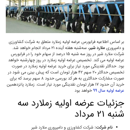
بر اساس اطلاعیه فرابورس عرضه اولیه زملارد متعلق به شرکت کشاورزی
و دامپروری
ملارد شیر
، سه‌شنبه هفته آینده ۲۱ مرداد انجام خواهد شد.
شرکت ملارد شیر در روز سه شنیه 15 درصد از سهام خود را در فرابورس
عرضه اولیه می کند. تخصیص عرضه اولیه زملارد در روز چهارشنبه خواهد
بود. حداکثر نقدینگی مورد نیاز برای خرید عرضه اولیه زملارد در صورت
تخصیص حداکثر 20 سهم 42 هزار تومان است که پیش بینی می شود در
صورت مشارکت حداکثری به هر کد بورسی حدود 8 سهم برسد که برای
خرید آن حدود 17 هزار تومان نقدینگی مورد نیاز است. زملارد پانزدهمین
عرضه اولیه سال 99
خواهد بود
جزئیات عرضه اولیه زملارد سه
شنبه 21 مرداد
نام شرکت:
شرکت کشاورزی و دامپروری ملارد شیر