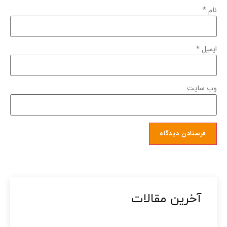
نام
*
ایمیل
*
وب‌ سایت
آخرین مقالات​