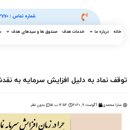
شماره تماس :
4770
خانه
درباره ما
خدمات هدف
صندوق ها و سبدهای هدف
س
توقف نماد به دلیل افزایش سرمایه به نقدش
سارا محمدی
آگوست 9, 2020
12:52 ب.ظ
بدون نظر