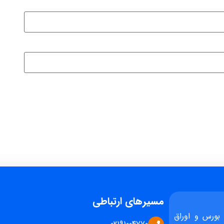
مسیرهای ارتباطی
بورس و اوراق