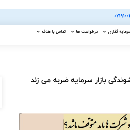
0219100
رمایه گذاری
درخواست ها
تماس با هدف
وندگی بازار سرمایه ضربه می زند