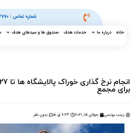
شماره تماس :
4770
خانه
درباره ما
خدمات هدف
صندوق ها و سبدهای هدف
س
برای مجمع
زینب یونسی
جولای 15, 2021
9:23 ق.ظ
بدون نظر