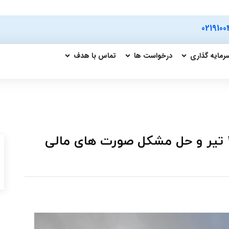
0219100
رمایه گذاری
درخواست ها
تماس با هدف
انجام نرخ گذاری خوراک پالایشگاه ها تا 27 تیر و حل مشکل صورت های مالی