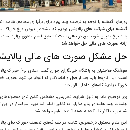
روزهای گذشته با توجه به فرصت چند روزه برای برگزاری مجامع، شاهد 
گذشته برای شرکت های پالایشی
بودیم که مشخص نبودن نرخ خوراک مو
باید نرخ تعیین شود، این در حالی است که طبق اعلام معاون وزارت نفت 
ارائه صورت های مالی حل خواهد شد.
حل مشکل صورت های مالی پالایشگا
هوشنگ فلاحتیان به باشگاه خبرنگاران جوان گفت: مبنای نرخ خوراک پالا
است. این نرخ‌ها باید بعد از فعل و انفعالاتی که انجام می‌شود بصورت ق
خوراک پالایشگاه‌های داخلی قرار داد.
وی توضیح داد: به دلیل شرایط تحریمی، مشخص شدن نرخ‌ محموله‌های ص
جلسات چند هفته‌ای بنابر دلایلی به تاخیر افتاد. اما دیروز موضوع در این
شنبه و حداکثر تا یکشنبه هفته آینده اعلام خواهد شد.
این مقام مسئول درخصوص شایعه در نظر گرفتن تخفیف خوراک برای پالایشگ