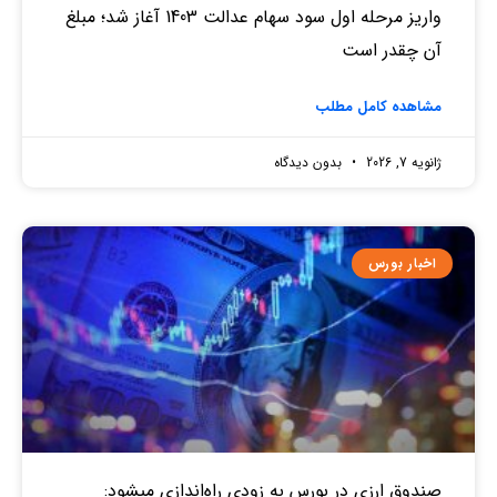
واریز مرحله اول سود سهام عدالت 1403 آغاز شد؛ مبلغ
آن چقدر است
مشاهده کامل مطلب
ژانویه 7, 2026
بدون دیدگاه
اخبار بورس
صندوق‌ ارزی در بورس به زودی راه‌اندازی میشود: