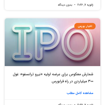
ژانویه 7, 2026
بدون دیدگاه
اخبار بورس
شمارش معکوس برای عرضه اولیه «نیرو ترانسفو»؛ غول
۳۰۰ میلیاردی در راه فرابورس
مشاهده کامل مطلب
ژانویه 7, 2026
بدون دیدگاه